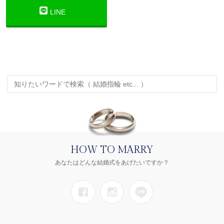
LINE
HOW TO MARRY
あなたはどんな結婚式をあげたいですか？