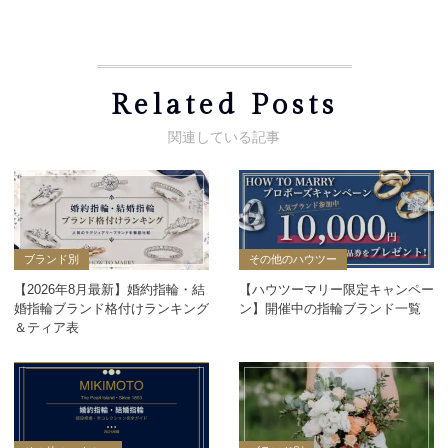
Related Posts
ブランド別
その他のハウツー
【2026年8月最新】婚約指輪・結
【ハウツーマリー限定キャンペー
婚指輪ブランド格付けランキング
ン】開催中の指輪ブランド一覧
＆ティア表