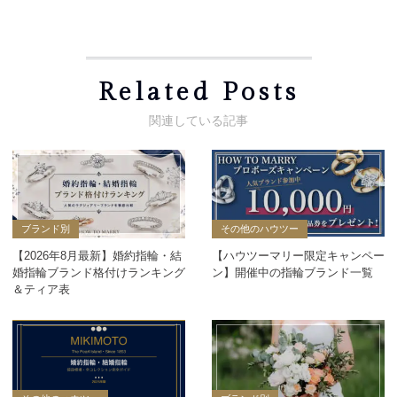
Related Posts
ブランド別
その他のハウツー
【2026年8月最新】婚約指輪・結
【ハウツーマリー限定キャンペー
婚指輪ブランド格付けランキング
ン】開催中の指輪ブランド一覧
＆ティア表