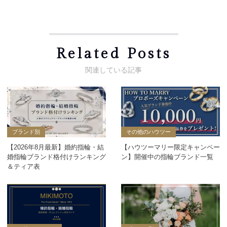
Related Posts
ブランド別
その他のハウツー
【2026年8月最新】婚約指輪・結
【ハウツーマリー限定キャンペー
婚指輪ブランド格付けランキング
ン】開催中の指輪ブランド一覧
＆ティア表