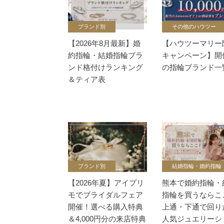
ブランド別
その他のハウツー
【2026年8月最新】婚
【ハウツーマリー
約指輪・結婚指輪ブラ
キャンペーン】開
ンド格付けランキング
の指輪ブランド一
＆ティア表
ブランド別
結婚指輪・婚約指輪
【2026年夏】アイプリ
熊本で婚約指輪・
モでブライダルフェア
指輪を買うならこ
開催！選べる購入特典
上通・下通で回り
＆4,000円分の来店特典
人気ジュエリーシ