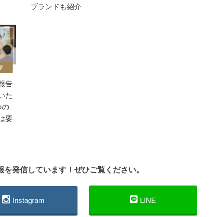
ブランドも紹介
拶
報告
いた
つの
は要
情報を発信しています！ぜひご覧ください。
Instagram
LINE