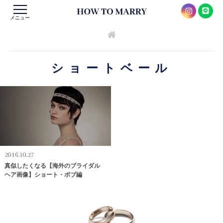
メニュー
ショートベール
2016.10.27
真似したくなる【海外のブライダル
ヘア画像】ショート・ボブ編