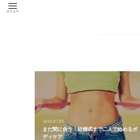
メニュー
2016.07.05
まだ間に合う！結婚式まで二人で始めるボ
ディケア