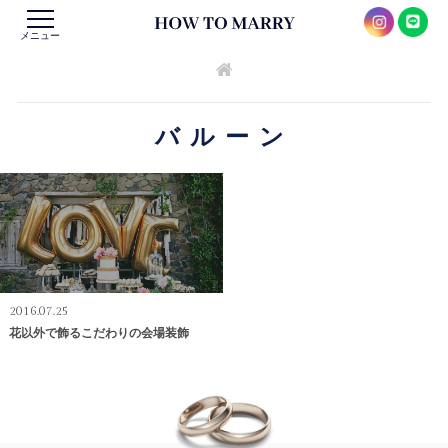
メニュー
バルーン
2016.07.25
花以外で飾るこだわりの会場装飾