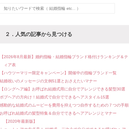
２．人気の記事から見つける
【2026年8月最新】婚約指輪・結婚指輪ブランド格付けランキング＆テ
ィア表
【ハウツーマリー限定キャンペーン】開催中の指輪ブランド一覧
結婚祝いのメッセージの文例51選とおさえたいマナー
【ロングヘア編】お呼ばれ結婚式用に自分でアレンジできる髪型30選
ボブヘアの方向け！結婚式で自分でできるヘアスタイル15選
感動的な結婚式のムービーを費用を抑えつつ自作するための７つの手順
お呼ばれ結婚式の髪型特集＆自分でできるヘアアレンジとマナー
【2020年最新版】