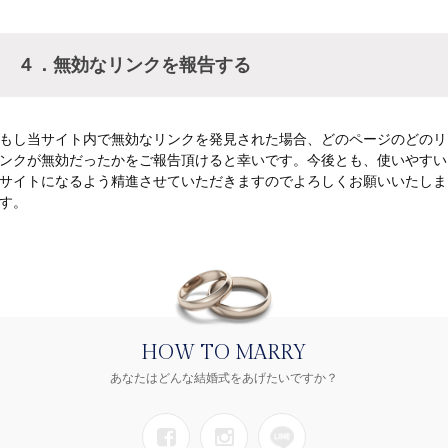
４．無効なリンクを報告する
もし当サイト内で無効なリンクを発見された場合、どのページのどのリ
ンクが無効だったかをご報告頂けると幸いです。今後とも、使いやすい
サイトになるよう精進させていただきますのでよろしくお願いいたしま
す。
HOW TO MARRY
あなたはどんな結婚式をあげたいですか？