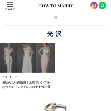
メニュー
光沢
2016.11.08
無駄のない高級感！上質でシンプル
なウェディングドレスおすすめ10選