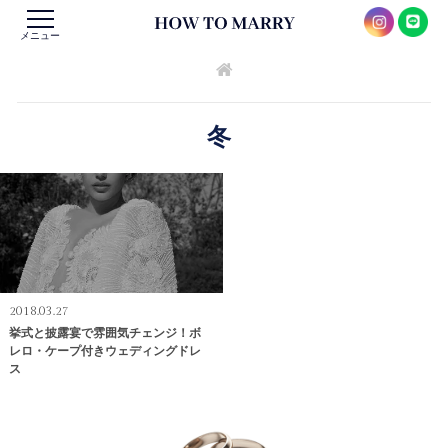
メニュー
冬
2018.03.27
挙式と披露宴で雰囲気チェンジ！ボ
レロ・ケープ付きウェディングドレ
ス