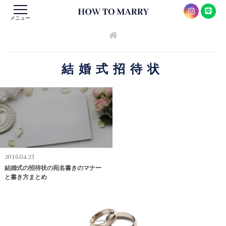
メニュー
結婚式招待状
2016.04.23
結婚式の招待状の宛名書きのマナー
と書き方まとめ