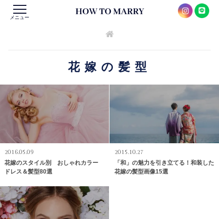
メニュー
花嫁の髪型
2016.05.09
2015.10.27
花嫁のスタイル別 おしゃれカラー
「和」の魅力を引き立てる！和装した
ドレス＆髪型80選
花嫁の髪型画像15選