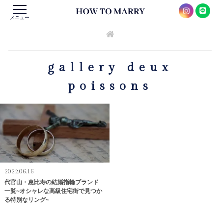
メニュー
gallery deux
poissons
2022.06.16
代官山・恵比寿の結婚指輪ブランド
一覧~オシャレな高級住宅街で見つか
る特別なリング~