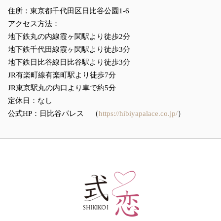
住所：東京都千代田区日比谷公園1-6
アクセス方法：
地下鉄丸の内線霞ヶ関駅より徒歩2分
地下鉄千代田線霞ヶ関駅より徒歩3分
地下鉄日比谷線日比谷駅より徒歩3分
JR有楽町線有楽町駅より徒歩7分
JR東京駅丸の内口より車で約5分
定休日：なし
公式HP：日比谷パレス （
https://hibiyapalace.co.jp/
）