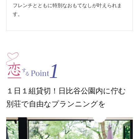
フレンチとともに特別なおもてなしが叶えられま
す。
1
１日１組貸切！日比谷公園内に佇む
別荘で自由なプランニングを