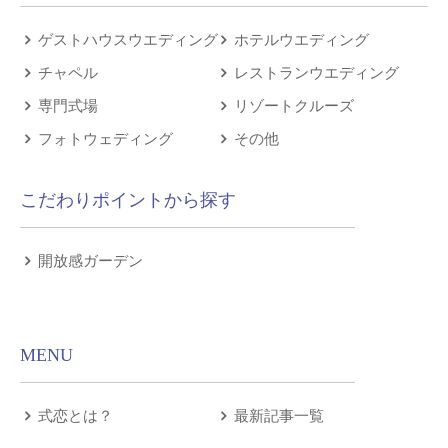
ゲストハウスウエディング
ホテルウエディング
チャペル
レストランウエディング
専門式場
リゾートクルーズ
フォトウェディング
その他
こだわりポイントから探す
開放感ガーデン
MENU
式恋とは？
最新記事一覧