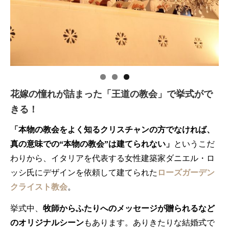
花嫁の憧れが詰まった「王道の教会」で挙式がで
きる！
「本物の教会をよく知るクリスチャンの方でなければ、
真の意味での“本物の教会”は建てられない」
というこだ
わりから、イタリアを代表する女性建築家ダニエル・ロ
ッシ氏にデザインを依頼して建てられた
ローズガーデン
クライスト教会
。
挙式中、
牧師からふたりへのメッセージが贈られるなど
のオリジナルシーン
もあります。ありきたりな結婚式で