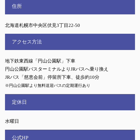
住所
北海道札幌市中央区伏見3丁目22-50
アクセス方法
地下鉄東西線「円山公園駅」下車
円山公園駅バスターミナルよりJRバスへ乗り換え
JRバス「慈恵会前」停留所下車、徒歩約10分
※円山公園駅より無料送迎バスの定期運行あり
定休日
水曜日
公式HP