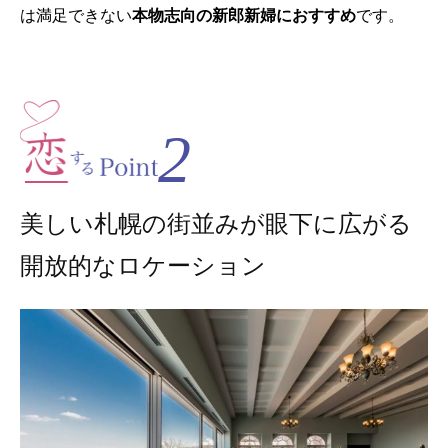
は満足できない
本物志向の新郎新婦におすすめ
です。
2
美しい札幌の街並みが眼下に広がる
開放的なロケーション