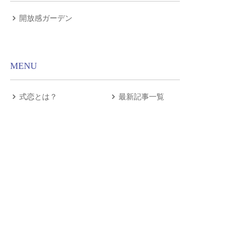
開放感ガーデン
MENU
式恋とは？
最新記事一覧
- FOLLOW US -