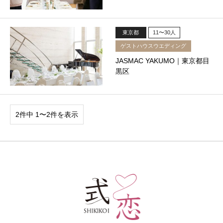
東京都
11〜30人
ゲストハウスウエディング
JASMAC YAKUMO｜東京都目
黒区
2件中 1〜2件を表示