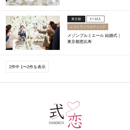
東京都
1〜10人
レストランウエディング
メゾンプルミエール 結婚式｜
東京都恵比寿
2件中 1〜2件を表示