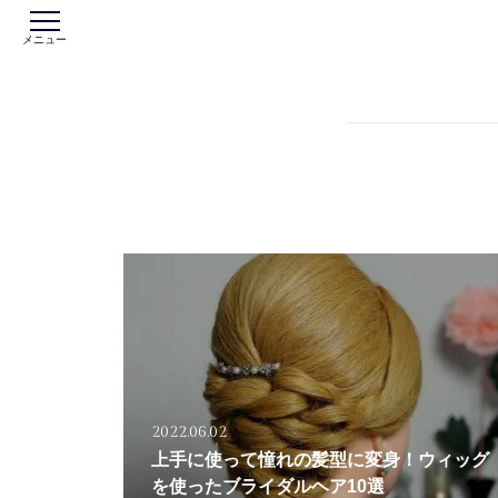
メニュー
2022.06.02
上手に使って憧れの髪型に変身！ウィッグ
を使ったブライダルヘア10選