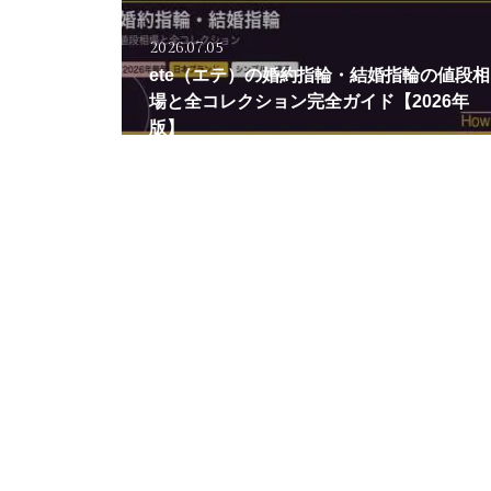
2026.07.05
ete（エテ）の婚約指輪・結婚指輪の値段相
場と全コレクション完全ガイド【2026年
版】