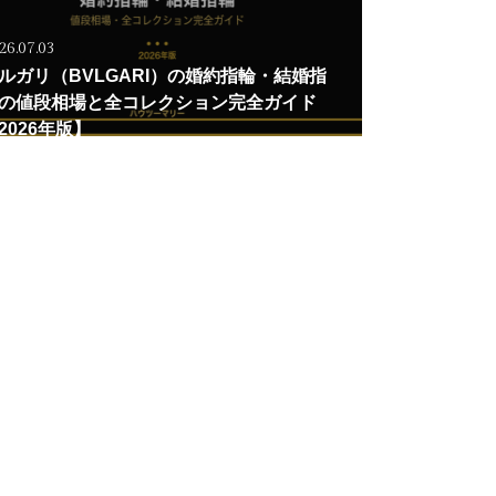
26.07.03
ルガリ（BVLGARI）の婚約指輪・結婚指
の値段相場と全コレクション完全ガイド
2026年版】