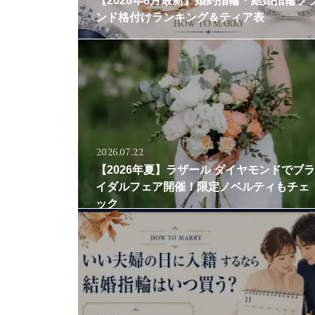
【2026年8月最新】婚約指輪・結婚指輪ブ
ンド格付けランキング＆ティア表
2026.07.22
【2026年夏】ラザール ダイヤモンドでブラ
イダルフェア開催！限定ノベルティもチェ
ック