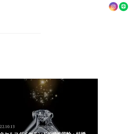
22.10.13