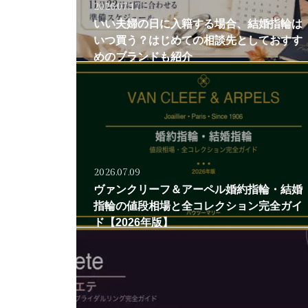
2026.07.17
いい夫婦の日に入籍する場合、結婚指輪は
いつ買う？はじめての相談先としておすす
めのブランドも紹介
2026.07.09
ヴァンクリーフ＆アーペル婚約指輪・結婚
指輪の値段相場と全コレクション完全ガイ
ド【2026年版】