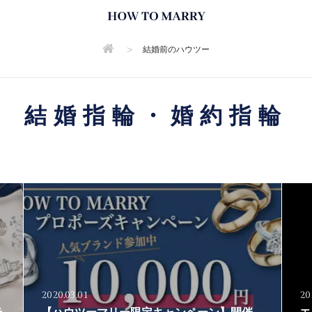
>
結婚前のハウツー
結婚指輪・婚約指輪
2020.03.01
20