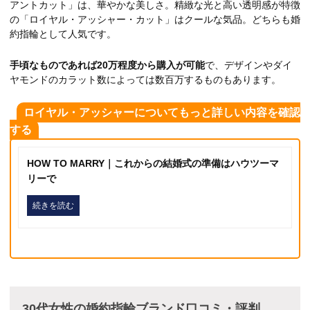
アントカット」は、華やかな美しさ。精緻な光と高い透明感が特徴
の「ロイヤル・アッシャー・カット」はクールな気品。どちらも婚
約指輪として人気です。
手頃なものであれば20万程度から購入が可能
で、デザインやダイ
ヤモンドのカラット数によっては数百万するものもあります。
ロイヤル・アッシャーについてもっと詳しい内容を確認
する
HOW TO MARRY｜これからの結婚式の準備はハウツーマ
リーで
続きを読む
30代女性の婚約指輪ブランド口コミ・評判