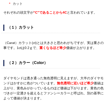
カット
それぞれの頭文字が
“C”であることから4C
と言われています。
（１）カラット
（Carat）カラット(ct)とは大きさと思われがちですが、実は重さの
事です。1ctは0.2ｇで、
重くなるほど希少
価値が上がります。
（２）カラー（Color）
ダイヤモンドは透き通った無色透明に見えますが、大半のダイヤモ
ンドはかすかに色がついています。
無色透明に近いほど希少
価値は
上がり、黄色みがかっているものほど価値は下がります。黄色の色
づきが一定濃さを超えるとファンシーカラーと呼ばれ、別の基準に
よって価値が決まります。