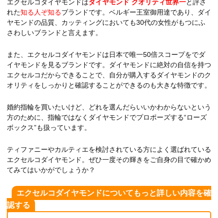
エクセルコダイヤモンドは
ダイヤモンド クオリティ世界一
と評さ
れた
知る人ぞ知る
ブランドです。ベルギー王室御用達であり、ダイ
ヤモンドの品質、カッティングにおいても30代の女性がもつにふ
さわしいブランドと言えます。
また、エクセルコダイヤモンドは日本で唯一50倍スコープをでダ
イヤモンドを見るブランドです。ダイヤモンドに絶対の自信を持つ
エクセルコだからできることで、自分が購入するダイヤモンドのク
オリティをしっかりと確認することができるのも大きな特徴です。
婚約指輪を買いたいけど、どれを選んだらいいかわからないという
方のために、指輪ではなくダイヤモンドでプロポーズする“ローズ
ボックス”も扱っています。
ティファニーやカルティエを検討されている方によく選ばれている
エクセルコダイヤモンド。ぜひ一度その輝きをご自身の目で確かめ
てみてはいかがでしょうか？
エクセルコダイヤモンドについてもっと詳しい内容を確
認する