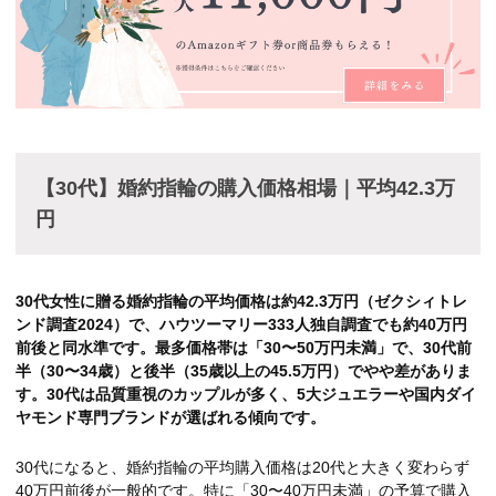
【30代】婚約指輪の購入価格相場｜平均42.3万
円
30代女性に贈る婚約指輪の平均価格は約42.3万円（ゼクシィトレ
ンド調査2024）で、ハウツーマリー333人独自調査でも約40万円
前後と同水準です。最多価格帯は「30〜50万円未満」で、30代前
半（30〜34歳）と後半（35歳以上の45.5万円）でやや差がありま
す。30代は品質重視のカップルが多く、5大ジュエラーや国内ダイ
ヤモンド専門ブランドが選ばれる傾向です。
30代になると、婚約指輪の平均購入価格は20代と大きく変わらず
40万円前後が一般的です。特に「30〜40万円未満」の予算で購入