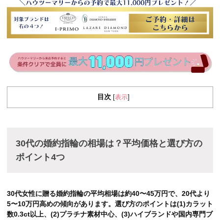
目次
表示
[
]
30代の婚約指輪の相場は？平均価格と選び方の
ポイント4つ
30代女性に贈る婚約指輪の平均相場は約40〜45万円で、20代より
5〜10万円高めの傾向があります。選び方のポイントは(1)カラット
数0.3ct以上、(2)プラチナ素材中心、(3)ハイブランドや国内専門ブ