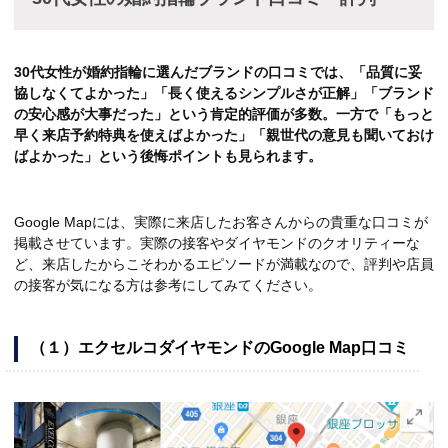
30代女性が婚約指輪に選んだブランドの口コミでは、「品質に妥
協しなくてよかった」「長く使えるシンプルさが正解」「ブランド
の安心感が大事だった」という肯定的評価が多数。一方で「もっと
早く来店予約特典を使えばよかった」「親世代の意見も聞いておけ
ばよかった」という後悔ポイントも見られます。
Google Mapには、実際に来店したお客さんからの貴重な口コミが
掲載させています。実際の接客やダイヤモンドのクオリティーな
ど、来店したからこそわかるエピソードが満載なので、評判や店員
の接客が気になる方は参考にしてみてください。
（１）エクセルコダイヤモンドのGoogle Map口コミ