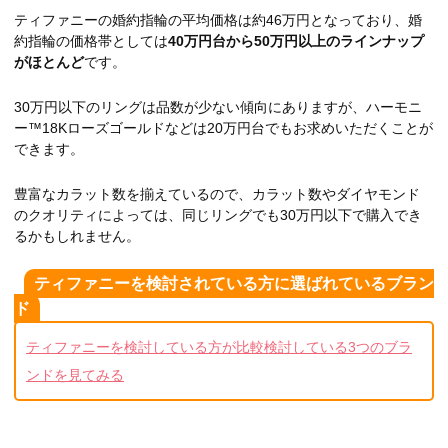
ティファニーの婚約指輪の平均価格は約46万円となっており、婚
約指輪の価格帯としては
40万円台から50万円以上のラインナップ
がほとんど
です。
30万円以下のリングは品数が少ない傾向にありますが、ハーモニ
ー™18Kローズゴールドなどは20万円台でもお求めいただくことが
できます。
豊富なカラット数を揃えているので、カラット数やダイヤモンド
のクオリティによっては、同じリングでも30万円以下で購入でき
るかもしれません。
ティファニーを検討されている方に選ばれているブラン
ド
ティファニーを検討している方が比較検討している3つのブラ
ンドを見てみる