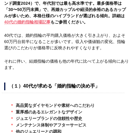
ンド調査2024）で、年代別では最も高水準です。最多価格帯は
「30〜50万円未満」で、再婚カップルや経済的余裕のあるカップ
ルが多いため、本格仕様のハイブランドが選ばれる傾向。詳細は
40代の婚約指輪相場記事
もご参照ください。
40代では、婚約指輪の平均購入価格が大きく引き上がり、およそ
60万円台前半になることが多いです。収入や価値観の変化、指輪
選びのこだわりが価格帯に反映されやすくなります。
それに伴い、結婚指輪の価格も他の年代に比べて上がる傾向にあり
ます。
（１）40代が求める「婚約指輪の決め手」
高品質なダイヤモンドや素材へのこだわり
重厚感のあるエレガントなデザイン
ジュエリーブランドの信頼性や歴史
メンテナンス体制やアフターサービス
他のジュエリーとの調和