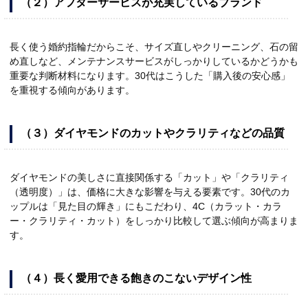
（２）アフターサービスが充実しているブランド
長く使う婚約指輪だからこそ、サイズ直しやクリーニング、石の留
め直しなど、メンテナンスサービスがしっかりしているかどうかも
重要な判断材料になります。30代はこうした「購入後の安心感」
を重視する傾向があります。
（３）ダイヤモンドのカットやクラリティなどの品質
ダイヤモンドの美しさに直接関係する「カット」や「クラリティ
（透明度）」は、価格に大きな影響を与える要素です。30代のカ
ップルは「見た目の輝き」にもこだわり、4C（カラット・カラ
ー・クラリティ・カット）をしっかり比較して選ぶ傾向が高まりま
す。
（４）長く愛用できる飽きのこないデザイン性