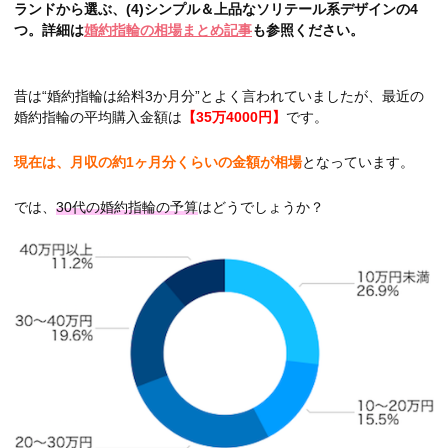
ランドから選ぶ、(4)シンプル＆上品なソリテール系デザインの4
つ。詳細は
婚約指輪の相場まとめ記事
も参照ください。
昔は“婚約指輪は給料3か月分”とよく言われていましたが、最近の
婚約指輪の平均購入金額は
【35万4000円】
です。
現在は、月収の約1ヶ月分くらいの金額が相場
となっています。
では、
30代の婚約指輪の予算
はどうでしょうか？