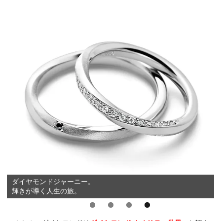
ダイヤモンドジャーニー。
輝きが導く人生の旅。