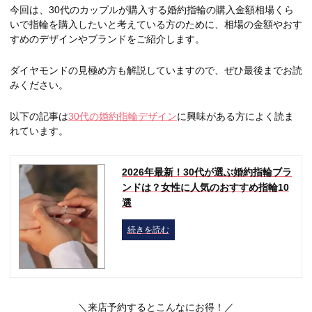
今回は、30代のカップルが購入する婚約指輪の購入金額相場くら
いで指輪を購入したいと考えている方のために、相場の金額やおす
すめのデザインやブランドをご紹介します。
ダイヤモンドの見極め方も解説していますので、ぜひ最後までお読
みください。
以下の記事は
30代の婚約指輪デザイン
に興味がある方によく読ま
れています。
2026年最新！30代が選ぶ婚約指輪ブラ
ンドは？女性に人気のおすすめ指輪10
選
続きを読む
＼来店予約するとこんなにお得！／