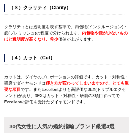
（３）クラリティ（Clarity）
クラリティとは透明度を表す基準で、内包物(インクルージョン)・
疵(プレミッシュ)の程度で分けられます。
内包物や疵が少ないもの
ほど透明度が高くなり、希少
価値が上がります。
（４）カット（Cut）
カットは、ダイヤのプロポーションの評価です。カット・対称性・
研磨でダイヤモンドは
輝き方が変わってしまいますので、とても重
要な項目
です。またExcellentよりも高評価な3EX(トリプルエクセ
レント)があり、3EXはカット・対称性・研磨の3項目すべてで
Excellentの評価を受けたダイヤモンドです。
30代女性に人気の婚約指輪ブランド厳選4選