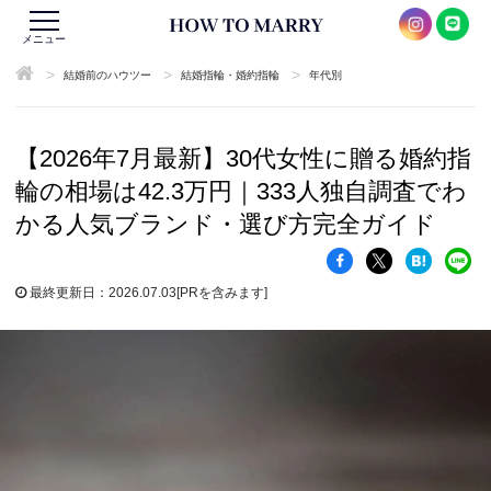
メニュー
>
>
>
結婚前のハウツー
結婚指輪・婚約指輪
年代別
【2026年7月最新】30代女性に贈る婚約指
輪の相場は42.3万円｜333人独自調査でわ
かる人気ブランド・選び方完全ガイド
最終更新日：2026.07.03
[PRを含みます]