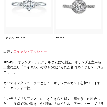
クラウン ERA814
ERA686
出典：
ロイヤル・アッシャー
1854年、オランダ・アムステルダムにて創業。オランダ王室から
二度に亘り「ロイヤル」の称号を授けられた名門ダイヤモンドジュ
エラー。
カッティングジュエラーとして、オリジナルカットを持つロイヤ
ル・アッシャー社。
白い光「ブリリアンス」に、きらきらと輝く「煌めき」が融合し
た、「深遠で強い輝き」が特徴の「ロイヤル・アッシャー・ブリリ