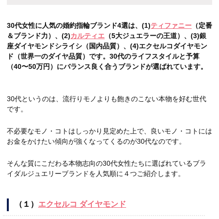
30代女性に人気の婚約指輪ブランド4選は、(1)
ティファニー
（定番
＆ブランド力）、(2)
カルティエ
（5大ジュエラーの王道）、(3)銀
座ダイヤモンドシライシ（国内品質）、(4)エクセルコダイヤモン
ド（世界一のダイヤ品質）です。30代のライフスタイルと予算
（40〜50万円）にバランス良く合うブランドが選ばれています。
30代というのは、流行りモノよりも飽きのこない本物を好む世代
です。
不必要なモノ・コトはしっかり見定めた上で、良いモノ・コトには
お金をかけたい傾向が強くなってくるのが30代なのです。
そんな質にこだわる本物志向の30代女性たちに選ばれているブラ
イダルジュエリーブランドを人気順に４つご紹介します。
（１）
エクセルコ ダイヤモンド