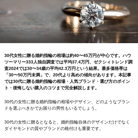
30代女性に贈る婚約指輪の相場は約40〜45万円が中心です。ハウ
ツーマリー333人独自調査では平均37.4万円、ゼクシィトレンド調
査2024では30〜34歳の平均42.3万円という結果。最多価格帯は
「30〜50万円未満」で、20代より高めの傾向があります。本記事
では30代に贈る婚約指輪の相場・人気ブランド・選び方のポイン
ト・後悔しない購入のコツまで完全解説します。
30代の女性に贈る婚約指輪の相場やデザイン、どのようなブラン
ドを選ぶべきかでお困りの男性もいるでしょう。
30代の女性に贈るとなると、婚約指輪自体のデザインだけでなく
ダイヤモンドの質やブランドの格付けも重要です。