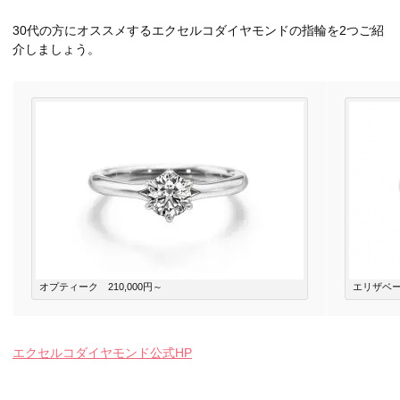
30代の方にオススメするエクセルコダイヤモンドの指輪を2つご紹
介しましょう。
オプティーク 210,000円～
エリザベートフ
エクセルコダイヤモンド公式HP