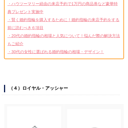
・ハウツーマリー経由の来店予約で1万円の商品券など豪華特
典プレゼント実施中
・賢く婚約指輪を購入するために！婚約指輪の来店予約をする
前に読むべき６項目
・20代の婚約指輪の相場と人気について！悩んだ際の解決方法
もご紹介
・30代の女性に選ばれる婚約指輪の相場・デザイン！
（４）ロイヤル・アッシャー