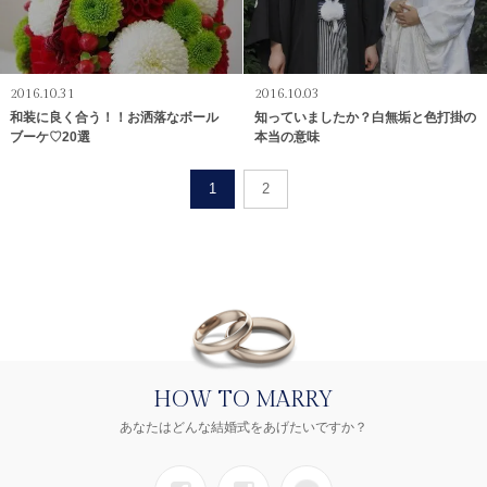
2016.10.31
2016.10.03
和装に良く合う！！お洒落なボール
知っていましたか？白無垢と色打掛の
ブーケ♡20選
本当の意味
1
2
HOW TO MARRY
あなたはどんな結婚式をあげたいですか？