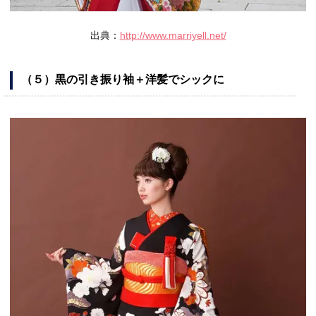
出典：
http://www.marriyell.net/
（５）黒の引き振り袖＋洋髪でシックに