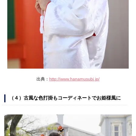
出典：
http://www.hanamusubi.jp/
（４）古風な色打掛もコーディネートでお姫様風に