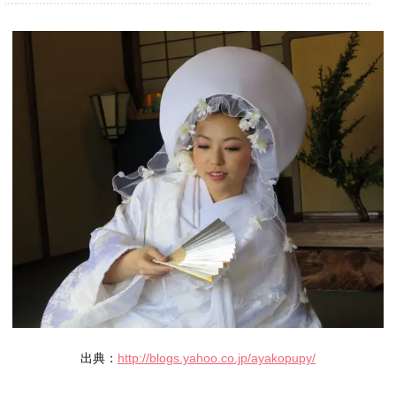
出典：
http://blogs.yahoo.co.jp/ayakopupy/