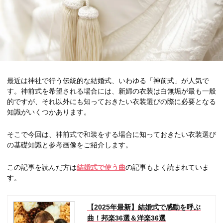
最近は神社で行う伝統的な結婚式、いわゆる「神前式」が人気で
す。神前式を希望される場合には、新婦の衣装は白無垢が最も一般
的ですが、それ以外にも知っておきたい衣装選びの際に必要となる
知識がいくつかあります。
そこで今回は、神前式で和装をする場合に知っておきたい衣装選び
の基礎知識と参考画像をご紹介します。
この記事を読んだ方は
結婚式で使う曲
の記事もよく読まれていま
す。
【2025年最新】結婚式で感動を呼ぶ
曲！邦楽36選＆洋楽36選