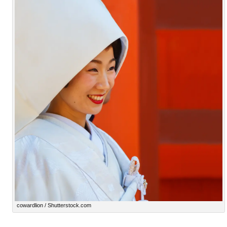
cowardlion / Shutterstock.com