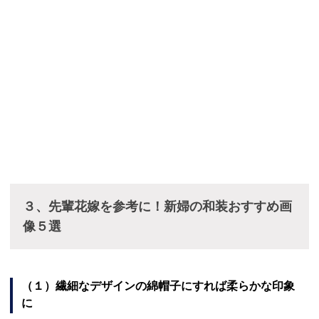
３、先輩花嫁を参考に！新婦の和装おすすめ画
像５選
（１）繊細なデザインの綿帽子にすれば柔らかな印象
に