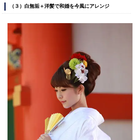
（３）白無垢＋洋髪で和婚を今風にアレンジ