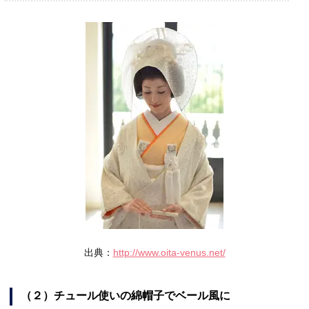
出典：
http://www.oita-venus.net/
（２）チュール使いの綿帽子でベール風に