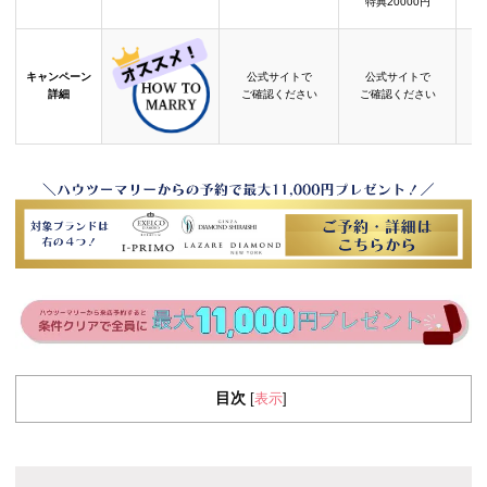
特典20000円
キャンペーン
公式サイトで
公式サイトで
詳細
ご確認ください
ご確認ください
目次
表示
[
]