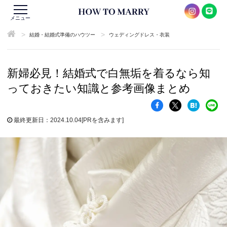
メニュー
>
>
結婚・結婚式準備のハウツー
ウェディングドレス・衣装
新婦必見！結婚式で白無垢を着るなら知
っておきたい知識と参考画像まとめ
最終更新日：2024.10.04
[PRを含みます]