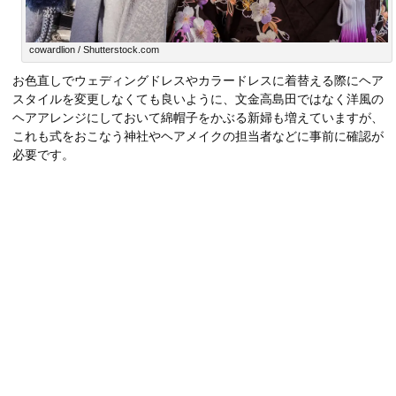
cowardlion / Shutterstock.com
お色直しでウェディングドレスやカラードレスに着替える際にヘア
スタイルを変更しなくても良いように、文金高島田ではなく洋風の
ヘアアレンジにしておいて綿帽子をかぶる新婦も増えていますが、
これも式をおこなう神社やヘアメイクの担当者などに事前に確認が
必要です。