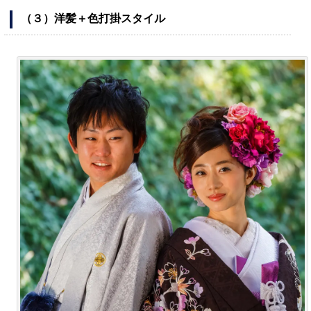
（３）洋髪＋色打掛スタイル