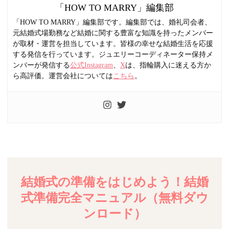
「HOW TO MARRY」編集部
「HOW TO MARRY」編集部です。編集部では、婚礼司会者、
元結婚式場勤務など結婚に関する豊富な知識を持ったメンバー
が取材・運営を担当しています。皆様の幸せな結婚生活を応援
する発信を行っています。ジュエリーコーディネーター保持メ
ンバーが発信する
公式Instagram
、
X
は、指輪購入に迷える方か
ら高評価。運営会社については
こちら
。
結婚式の準備をはじめよう！結婚
式準備完全マニュアル（無料ダウ
ンロード）