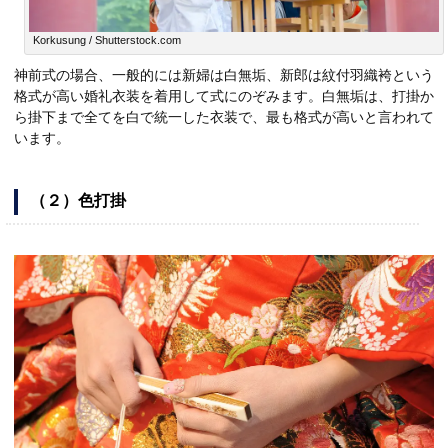
Korkusung / Shutterstock.com
神前式の場合、一般的には新婦は白無垢、新郎は紋付羽織袴という
格式が高い婚礼衣装を着用して式にのぞみます。白無垢は、打掛か
ら掛下まで全てを白で統一した衣装で、最も格式が高いと言われて
います。
（２）色打掛