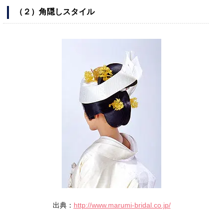
（２）角隠しスタイル
出典：
http://www.marumi-bridal.co.jp/