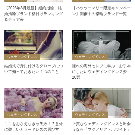
【2026年8月最新】婚約指輪・結
【ハウツーマリー限定キャンペー
婚指輪ブランド格付けランキング
ン】開催中の指輪ブランド一覧
＆ティア表
ウェディングドレス
ウェディングドレス
結婚式で身に付けるグローブにつ
憧れの海外セレブに学ぶ！お手本
いて知っておきたい４つのこと
にしたいウェディングドレス姿
10選
ウェディングドレス
ウェディングドレス
ここをおさえなきゃ失敗！？意外
上質なウェディングドレスと出会
に難しいカラードレスの選び方
うなら「マグノリア・ホワイト」