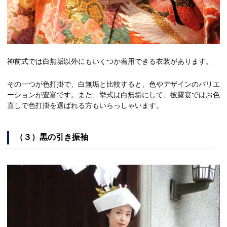
神前式では白無垢以外にもいくつか着用できる衣装があります。
その一つが色打掛で、白無垢と比較すると、色やデザインのバリエ
ーションが豊富です。また、挙式は白無垢にして、披露宴ではお色
直しで色打掛を選ばれる方もいらっしゃいます。
（３）黒の引き振袖