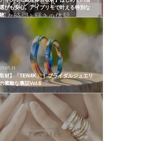
選びも安心。アイプリモで叶える特別な
験
25.05.21
取材】「TEN4K」｜ ブライダルジュエリ
の素敵な裏話Vol.6