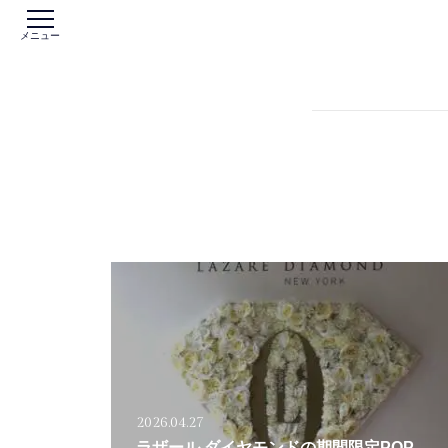
メニュー
2026.04.27
ラザール ダイヤモンドの期間限定POP