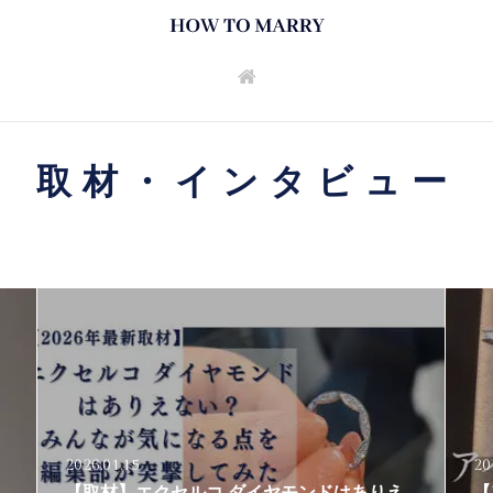
取材・インタビュー
2026.01.15
20
【取材】エクセルコ ダイヤモンドはありえ
【