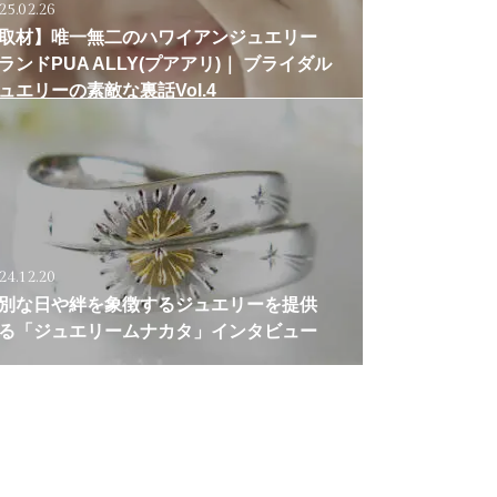
25.02.26
取材】唯一無二のハワイアンジュエリー
ランドPUA ALLY(プアアリ)｜ ブライダル
ュエリーの素敵な裏話Vol.4
24.12.20
別な日や絆を象徴するジュエリーを提供
る「ジュエリームナカタ」インタビュー