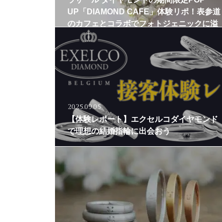
UP「DIAMOND CAFE」体験リポ！表参道
のカフェとコラボでフォトジェニックに溢
れるひととき
2025.09.05
【体験レポート】エクセルコダイヤモンド
で理想の結婚指輪に出会おう