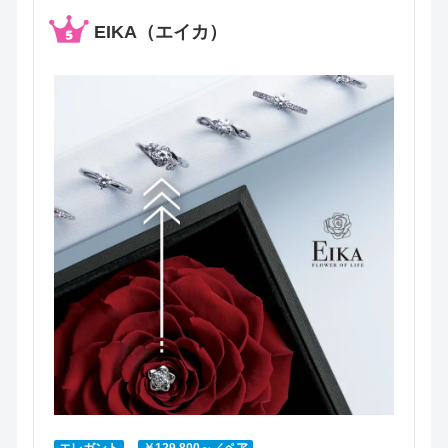
EIKA（エイカ）
エレガント
￥129,800～／ペア