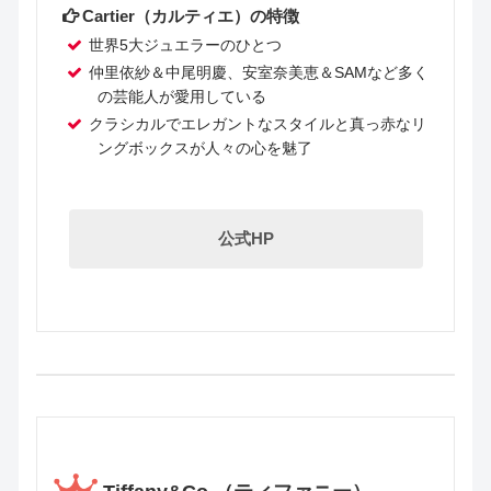
Cartier（カルティエ）の特徴
世界5大ジュエラーのひとつ
仲里依紗＆中尾明慶、安室奈美恵＆SAMなど多く
の芸能人が愛用している
クラシカルでエレガントなスタイルと真っ赤なリ
ングボックスが人々の心を魅了
公式HP