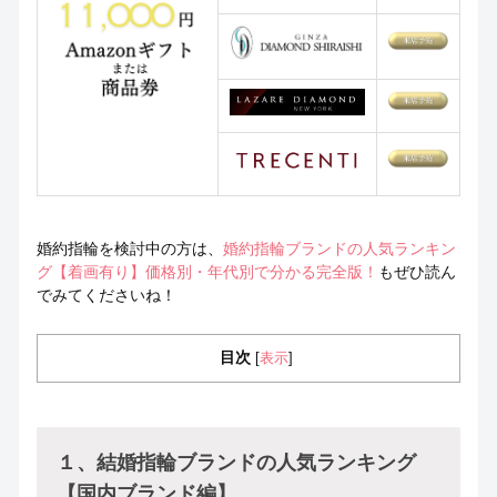
婚約指輪を検討中の方は、
婚約指輪ブランドの人気ランキン
グ【着画有り】価格別・年代別で分かる完全版！
もぜひ読ん
でみてくださいね！
目次
表示
[
]
１、結婚指輪ブランドの人気ランキング
【国内ブランド編】