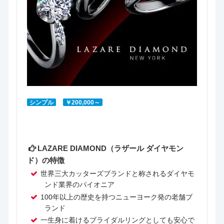
シンプル
￥200,000～
LAZARE DIAMOND（ラザール ダイヤモン
ド）の特徴
世界三大カッターズブランドと称されるダイヤモ
ンド業界のパイオニア
100年以上の歴史を持つニューヨーク発の老舗ブ
ランド
一生身に着けるブライダルリングとしても安心で