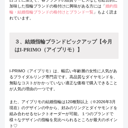
加味した指輪ブランドの格付けに興味がある方には「
婚約指
輪・結婚指輪ブランドの格付けとブランド一覧
」もよく読ま
れています。
３、結婚指輪ブランドピックアップ【今月
はI-PRIMO（アイプリモ）】
I-PRIMO（アイプリモ）は、幅広い年齢層の女性に人気があ
るブライダルリング専門店です。高品質なダイヤモンドを、
無駄なコストがかかっていない適正な価格で購入できること
が人気の理由の一つです。
また、アイプリモの結婚指輪は120種類以上（※2026年3月
現在）のデザインの中から、好みのリングとダイヤモンドを
組み合わせるセレクトオーダーが可能。１つのブランドで
様々なデザインの指輪を見比べられるところが最大のポイン
ト♡