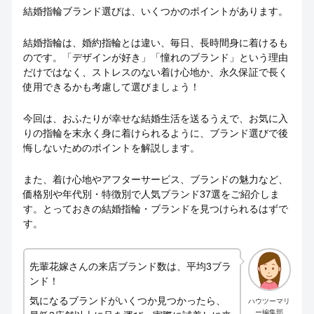
結婚指輪ブランド選びは、いくつかのポイントがあります。
結婚指輪は、婚約指輪とは違い、毎日、長時間身に着けるも
のです。「デザインが好き」「憧れのブランド」という理由
だけではなく、ストレスのない着け心地か、永久保証で長く
使用できるかも考慮して選びましょう！
今回は、おふたりが幸せな結婚生活を送るうえで、お気に入
りの指輪を末永く身に着けられるように、ブランド選びで後
悔しないためのポイントを解説します。
また、着け心地やアフターサービス、ブランドの魅力など、
価格別や年代別・特徴別で人気ブランド37選をご紹介しま
す。とっておきの結婚指輪・ブランドを見つけられるはずで
す。
先輩花嫁さんの来店ブランド数は、平均3ブラ
ンド！
気になるブランドがいくつか見つかったら、
ハウツーマリ
ー編集部