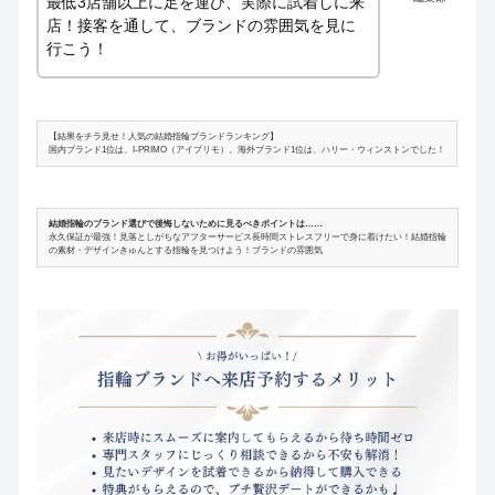
最低3店舗以上に足を運び、実際に試着しに来
店！接客を通して、ブランドの雰囲気を見に
行こう！
【結果をチラ見せ！人気の結婚指輪ブランドランキング】
国内ブランド1位は、I-PRIMO（アイプリモ）。海外ブランド1位は、ハリー・ウィンストンでした！
結婚指輪のブランド選びで後悔しないために見るべきポイントは……
永久保証が最強！見落としがちなアフターサービス長時間ストレスフリーで身に着けたい！結婚指輪
の素材・デザインきゅんとする指輪を見つけよう！ブランドの雰囲気