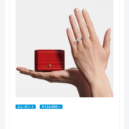
エレガント
￥110,000～