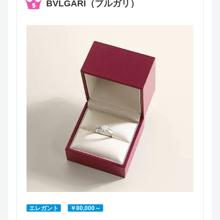
BVLGARI（ブルガリ）
エレガント
￥80,000～