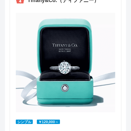
Tiffany&Co.（ティファニー）
シンプル
￥120,000～