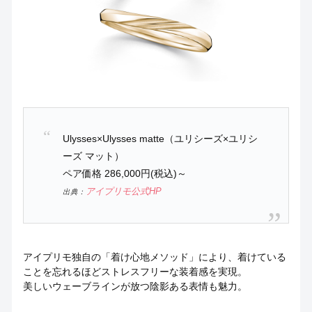
Ulysses×Ulysses matte（ユリシーズ×ユリシ
ーズ マット）
ペア価格 286,000円(税込)～
アイプリモ公式HP
出典：
アイプリモ独自の「着け心地メソッド」により、着けている
ことを忘れるほどストレスフリーな装着感を実現。
美しいウェーブラインが放つ陰影ある表情も魅力。