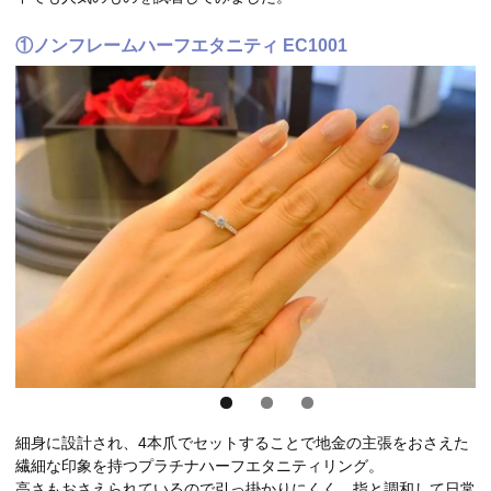
①ノンフレームハーフエタニティ EC1001
細身に設計され、4本爪でセットすることで地金の主張をおさえた
繊細な印象を持つプラチナハーフエタニティリング。
高さもおさえられているので引っ掛かりにくく、指と調和して日常