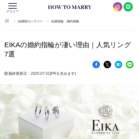
メニュー
>
>
結婚前のハウツー
結婚指輪・婚約指輪
EIKAの婚約指輪が凄い理由｜人気リング
7選
最終更新日：2025.07.01
[PRを含みます]