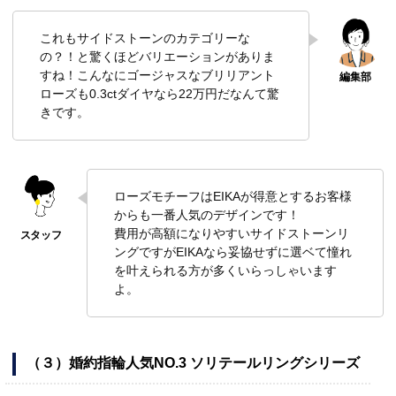
これもサイドストーンのカテゴリーな
の？！と驚くほどバリエーションがありま
すね！こんなにゴージャスなブリリアント
ローズも0.3ctダイヤなら22万円だなんて驚
きです。
ローズモチーフはEIKAが得意とするお客様
からも一番人気のデザインです！
費用が高額になりやすいサイドストーンリ
ングですがEIKAなら妥協せずに選ベて憧れ
を叶えられる方が多くいらっしゃいます
よ。
（３）婚約指輪人気NO.3 ソリテールリングシリーズ