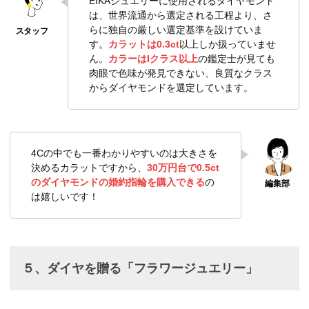
EIKAジュエリーに使用されるダイヤモンド
は、世界流通から選定される工程より、さ
らに独自の厳しい選定基準を設けていま
す。
カラットは0.3ct
以上しか扱っていませ
ん。
カラーはIクラス以上
の鑑定士が見ても
肉眼で色味が発見できない、良質なクラス
からダイヤモンドを選定しています。
4Cの中でも一番わかりやすいのは大きさを
決めるカラットですから、
30万円台で0.5ct
のダイヤモンドの婚約指輪を購入できる
の
は嬉しいです！
５、ダイヤを贈る「フラワージュエリー」