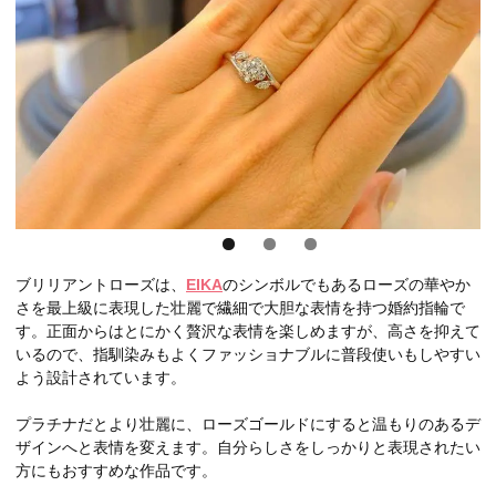
ブリリアントローズは、
EIKA
のシンボルでもあるローズの華やか
さを最上級に表現した壮麗で繊細で大胆な表情を持つ婚約指輪で
す。正面からはとにかく贅沢な表情を楽しめますが、高さを抑えて
いるので、指馴染みもよくファッショナブルに普段使いもしやすい
よう設計されています。
プラチナだとより壮麗に、ローズゴールドにすると温もりのあるデ
ザインへと表情を変えます。自分らしさをしっかりと表現されたい
方にもおすすめな作品です。