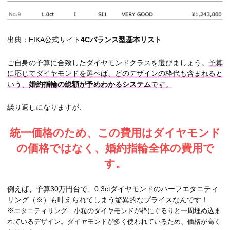
出典：EIKA公式サイト
4Cバランス型基本リスト
ご自身の予算に合致したダイヤモンドクラスを選びましょう。
予算
に応じてダイヤモンドを選べば、どのデザインの枠代も含まれると
いう、
婚約指輪の総額が予めわかるシステム
です。
繰り返しになりますが、
統一価格のため、この費用はダイヤモンド
の価格ではなく、婚約指輪全体の費用で
す。
例えば、予算30万円台で、0.3ctダイヤモンドのハーフエタニティ
リング（※）も叶えられてしまう驚異的なプライスなんです！
※エタニティリング…小粒のダイヤモンドが枠にぐるりと一周埋め込ま
れているデザイン。ダイヤモンドが多く使われているため、価格が高く