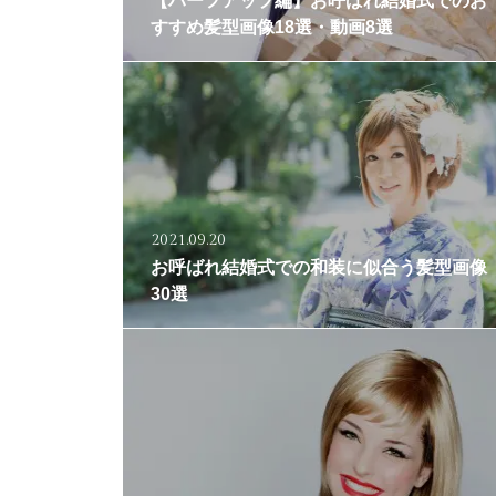
【ハーフアップ編】お呼ばれ結婚式でのお
すすめ髪型画像18選・動画8選
2021.09.20
お呼ばれ結婚式での和装に似合う髪型画像
30選