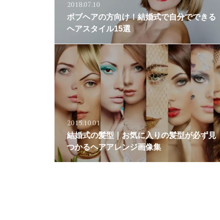
2018.07.10
ボブヘアの方向け！結婚式で自分でできる
ヘアスタイル15選
2015.10.01
結婚式の髪型｜お気に入りの髪型が必ず見
つかるヘアアレンジ画像集