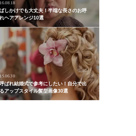
16.08.18
ばしかけでも大丈夫！半端な長さのお呼
れヘアアレンジ10選
15.06.30
呼ばれ結婚式で参考にしたい！自分で出
るアップスタイル髪型画像30選