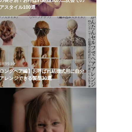
の長さ別！お呼ばれ結婚式の二次会での
アスタイル100選
18.09.10
ロングヘア編】お呼ばれ結婚式用に自分
アレンジできる髪型30選