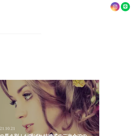
21.10.21