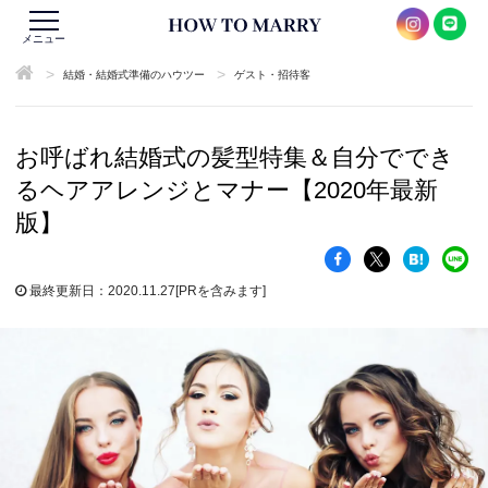
メニュー
>
>
結婚・結婚式準備のハウツー
ゲスト・招待客
お呼ばれ結婚式の髪型特集＆自分ででき
るヘアアレンジとマナー【2020年最新
版】
最終更新日：2020.11.27
[PRを含みます]