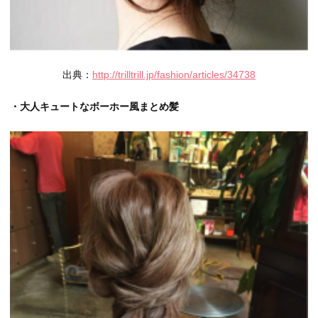
出典：
http://trilltrill.jp/fashion/articles/34738
・大人キュートなボーホー風まとめ髪