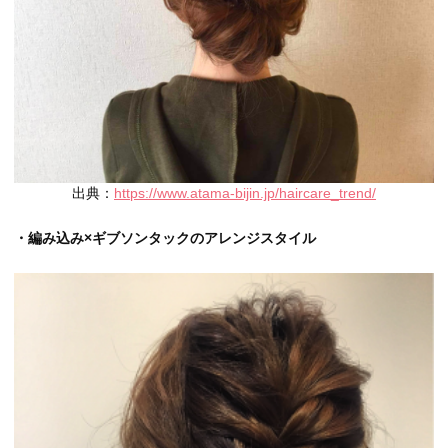
出典：
https://www.atama-bijin.jp/haircare_trend/
・編み込み×ギブソンタックのアレンジスタイル