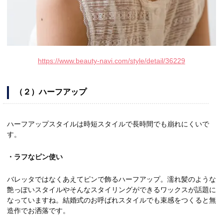
https://www.beauty-navi.com/style/detail/36229
（２）ハーフアップ
ハーフアップスタイルは時短スタイルで長時間でも崩れにくいで
す。
・ラフなピン使い
バレッタではなくあえてピンで飾るハーフアップ。濡れ髪のような
艶っぽいスタイルやそんなスタイリングができるワックスが話題に
なっていますね。結婚式のお呼ばれスタイルでも束感をつくると無
造作でお洒落です。