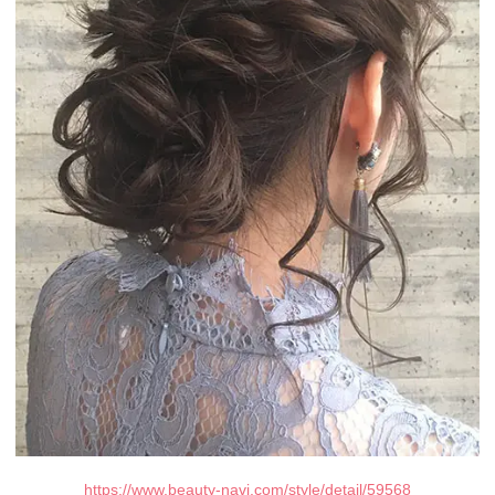
https://www.beauty-navi.com/style/detail/59568