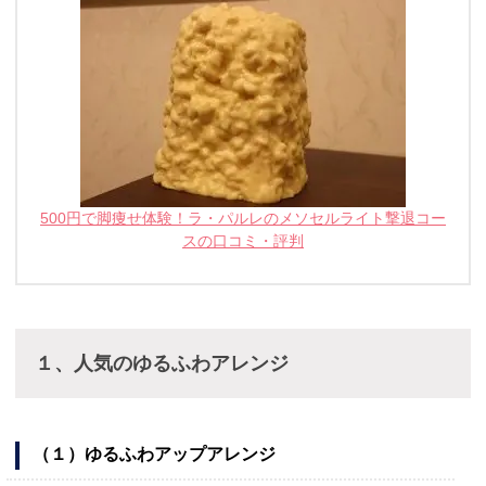
500円で脚痩せ体験！ラ・パルレのメソセルライト撃退コー
スの口コミ・評判
１、人気のゆるふわアレンジ
（１）ゆるふわアップアレンジ