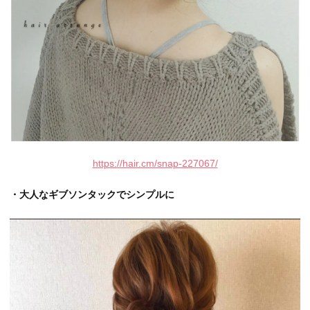
h
ttps://hair.cm/snap-227067/
・大人なギブソンタックでシンプルに