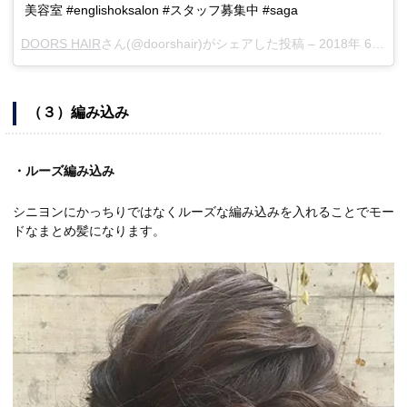
美容室 #englishoksalon #スタッフ募集中 #saga
DOORS HAIR
さん(@doorshair)がシェアした投稿 –
2018年 6月月29日午前1時39分PDT
（３）編み込み
・ルーズ編み込み
シニヨンにかっちりではなくルーズな編み込みを入れることでモー
ドなまとめ髪になります。