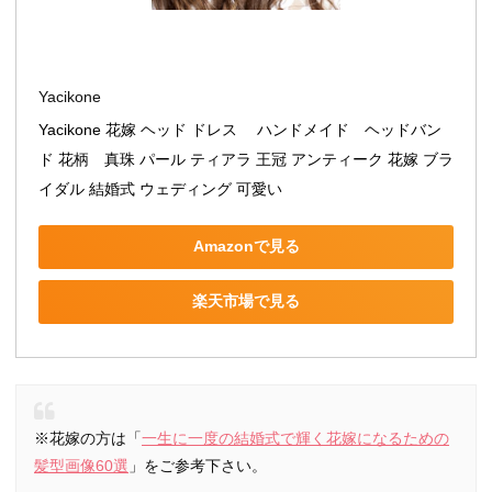
Yacikone
Yacikone 花嫁 ヘッド ドレス 　ハンドメイド　ヘッドバン
ド 花柄　真珠 パール ティアラ 王冠 アンティーク 花嫁 ブラ
イダル 結婚式 ウェディング 可愛い
Amazonで見る
楽天市場で見る
※花嫁の方は「
一生に一度の結婚式で輝く花嫁になるための
髪型画像60選
」をご参考下さい。