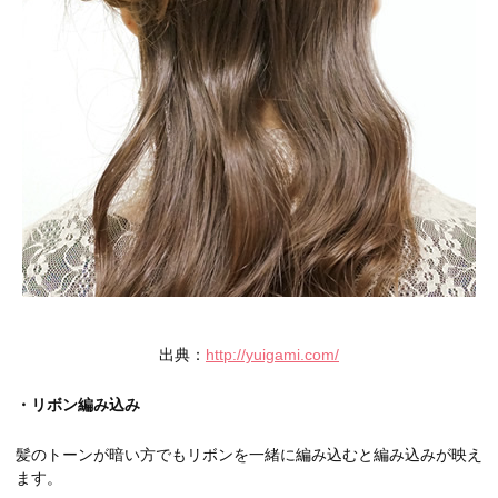
出典：
http://yuigami.com/
・リボン編み込み
髪のトーンが暗い方でもリボンを一緒に編み込むと編み込みが映え
ます。