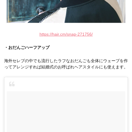
https://hair.cm/snap-271756/
・おだんごハーフアップ
海外セレブの中でも流行したラフなおだんごも全体にウェーブを作
ってアレンジすれば結婚式のお呼ばれヘアスタイルにも使えます。