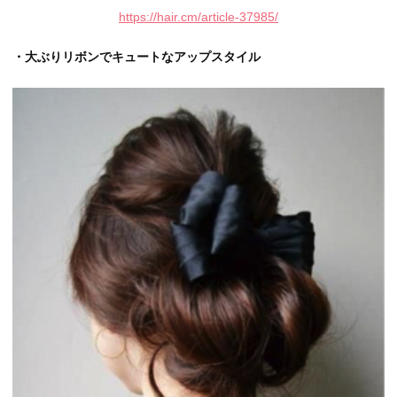
https://hair.cm/article-37985/
・大ぶりリボンでキュートなアップスタイル