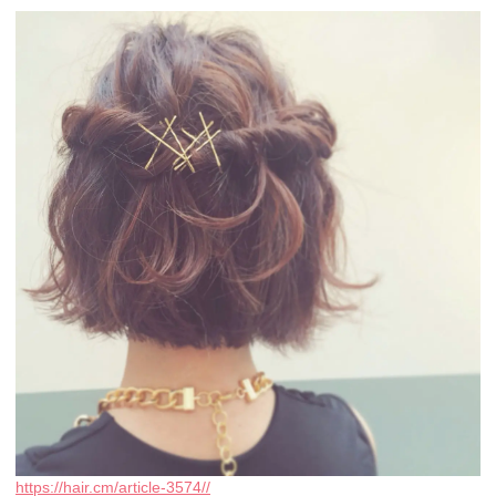
https://hair.cm/article-3574//