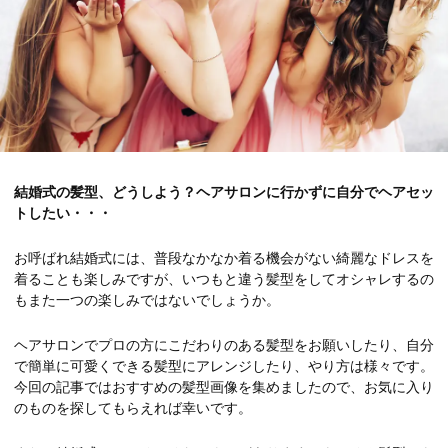
結婚式の髪型、どうしよう？ヘアサロンに行かずに自分でヘアセッ
トしたい・・・
お呼ばれ結婚式には、普段なかなか着る機会がない綺麗なドレスを
着ることも楽しみですが、いつもと違う髪型をしてオシャレするの
もまた一つの楽しみではないでしょうか。
ヘアサロンでプロの方にこだわりのある髪型をお願いしたり、自分
で簡単に可愛くできる髪型にアレンジしたり、やり方は様々です。
今回の記事ではおすすめの髪型画像を集めましたので、お気に入り
のものを探してもらえれば幸いです。