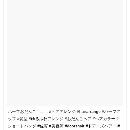
ハーフおだんご . . . . . #ヘアアレンジ #hairarrange #ハーフア
ップ #髪型 #ゆるふわアレンジ #おだんごヘア #ヘアカラー #
ショートバング #佐賀 #美容師 #doorshair #ドアーズヘアー #