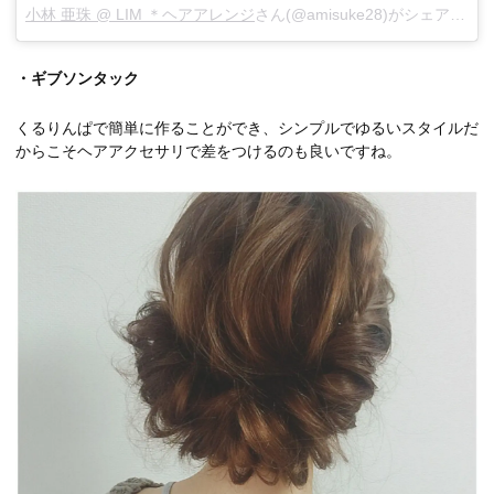
小林 亜珠 @ LIM ＊ヘアアレンジ
さん(@amisuke28)がシェアした投稿 –
・ギブソンタック
くるりんぱで簡単に作ることができ、シンプルでゆるいスタイルだ
からこそヘアアクセサリで差をつけるのも良いですね。