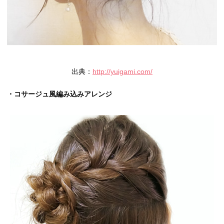
出典：
http://yuigami.com/
・コサージュ風編み込みアレンジ