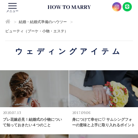
メニュー
>
>
結婚・結婚式準備のハウツー
ビューティ（ブーケ・小物・エステ）
ウェディングアイテム
2020.07.13
2017.09.06
プレ花嫁必見！結婚式の小物につい
身につけて幸せに♡ サムシングフォ
て知っておきたい４つのこと
ーの意味と上手に取り入れるポイント