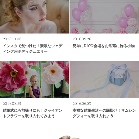
2016.11.08
2016.09.26
インスタで見つけた！素敵なウェデ
簡単にDIY♡会場をお洒落に飾る小物
ィング用ボディジュエリー
2016.08.25
2016.06.03
結婚式にも前撮りにも！ジャイアン
幸福な結婚生活への願掛け！サムシン
トフラワーを取り入れてみよう
グフォーを取り入れよう