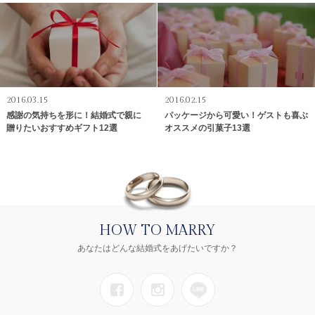
2016.03.15
2016.02.15
感謝の気持ちを形に！結婚式で親に
パッケージから可愛い！ゲストも喜ぶ
贈りたいおすすめギフト12選
オススメの引菓子13選
HOW TO MARRY
あなたはどんな結婚式をあげたいですか？