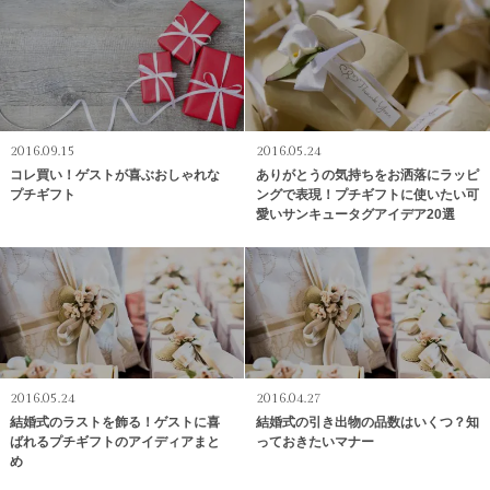
2016.09.15
2016.05.24
コレ買い！ゲストが喜ぶおしゃれな
ありがとうの気持ちをお洒落にラッピ
プチギフト
ングで表現！プチギフトに使いたい可
愛いサンキュータグアイデア20選
2016.05.24
2016.04.27
結婚式のラストを飾る！ゲストに喜
結婚式の引き出物の品数はいくつ？知
ばれるプチギフトのアイディアまと
っておきたいマナー
め