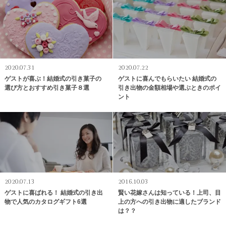
2020.07.31
2020.07.22
ゲストが喜ぶ！結婚式の引き菓子の
ゲストに喜んでもらいたい 結婚式の
選び方とおすすめ引き菓子８選
引き出物の金額相場や選ぶときのポイ
ント
2020.07.13
2016.10.03
ゲストに喜ばれる！ 結婚式の引き出
賢い花嫁さんは知っている！上司、目
物で人気のカタログギフト6選
上の方への引き出物に適したブランド
は？？