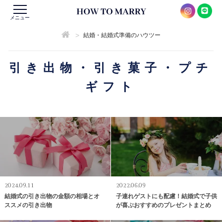
メニュー
>
結婚・結婚式準備のハウツー
引き出物・引き菓子・プチ
ギフト
2024.09.11
2022.06.09
結婚式の引き出物の金額の相場とオ
子連れゲストにも配慮！結婚式で子供
ススメの引き出物
が喜ぶおすすめのプレゼントまとめ