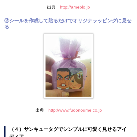
出典
http://ameblo.jp
②シールを作成して貼るだけでオリジナラッピングに見せ
る
出典
http://www.fudonoume.co.jp
（４）サンキュータグでシンプルに可愛く見せるアイ
ディア