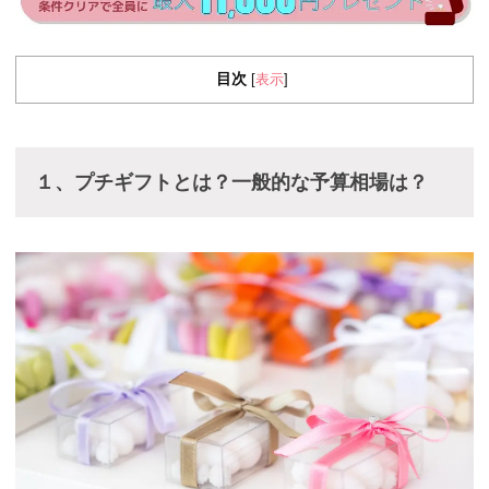
目次
表示
[
]
１、プチギフトとは？一般的な予算相場は？