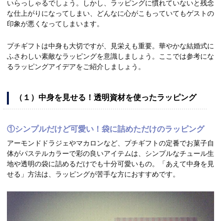
いらっしゃるでしょう。しかし、ラッピングに慣れていないと残念
な仕上がりになってしまい、どんなに心がこもっていてもゲストの
印象が悪くなってしまいます。
プチギフトは中身も大切ですが、見栄えも重要。華やかな結婚式に
ふさわしい素敵なラッピングを意識しましょう。ここでは参考にな
るラッピングアイデアをご紹介しましょう。
（１）中身を見せる！透明資材を使ったラッピング
①シンプルだけど可愛い！袋に詰めただけのラッピング
アーモンドドラジェやマカロンなど、プチギフトの定番でお菓子自
体がパステルカラーで彩の良いアイテムは、シンプルなチュール生
地や透明の袋に詰めるだけでも十分可愛いもの。「あえて中身を見
せる」方法は、ラッピングが苦手な方におすすめです。