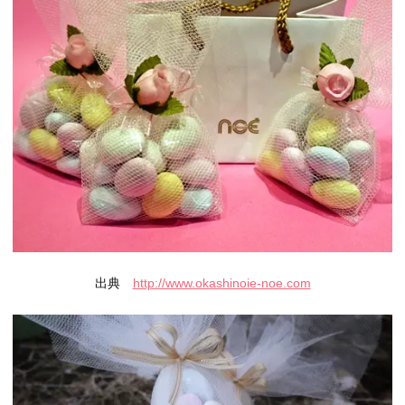
出典
http://www.okashinoie-noe.com