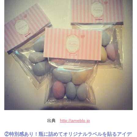
出典
http://ameblo.jp
②特別感あり！瓶に詰めてオリジナルラベルを貼るアイデ