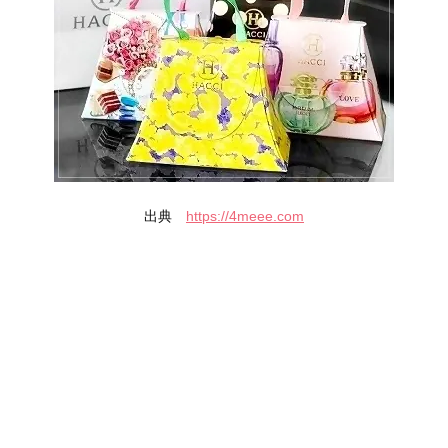
出典
https://4meee.com