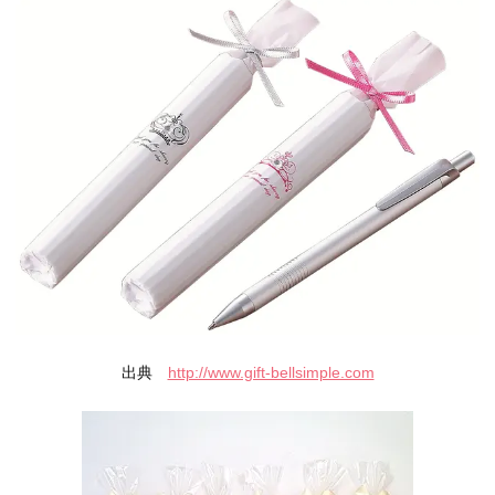
出典
http://www.gift-bellsimple.com