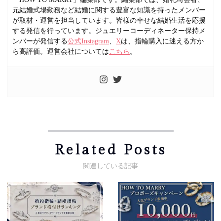
元結婚式場勤務など結婚に関する豊富な知識を持ったメンバー
が取材・運営を担当しています。皆様の幸せな結婚生活を応援
する発信を行っています。ジュエリーコーディネーター保持メ
ンバーが発信する
公式Instagram
、
X
は、指輪購入に迷える方か
ら高評価。運営会社については
こちら
。
Related Posts