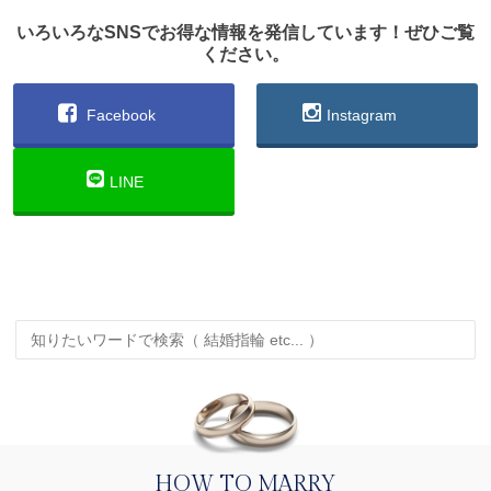
いろいろなSNSでお得な情報を発信しています！ぜひご覧
ください。
Facebook
Instagram
LINE
HOW TO MARRY