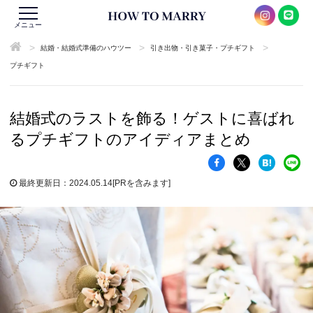
メニュー
>
>
>
結婚・結婚式準備のハウツー
引き出物・引き菓子・プチギフト
プチギフト
結婚式のラストを飾る！ゲストに喜ばれ
るプチギフトのアイディアまとめ
最終更新日：2024.05.14
[PRを含みます]