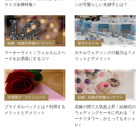
ライズ余興特集！
ンが可愛らしい夫婦守とは？
結婚・結婚式準備のハウツー
挙式スタイル
マーキーライト｜ウェルカムスペ
ホテルウェディングの魅力は？メ
ースをお洒落にするコツ
リットとデメリット
式場選び・スケジュール
結婚・結婚式準備のハウツー
ブライダルパックとは？利用する
花嫁の間で人気急上昇！結婚式の
メリットとデメリット
ウェディングケーキに代わる「ド
ーナツタワー」がとってもオシャ
レ♪