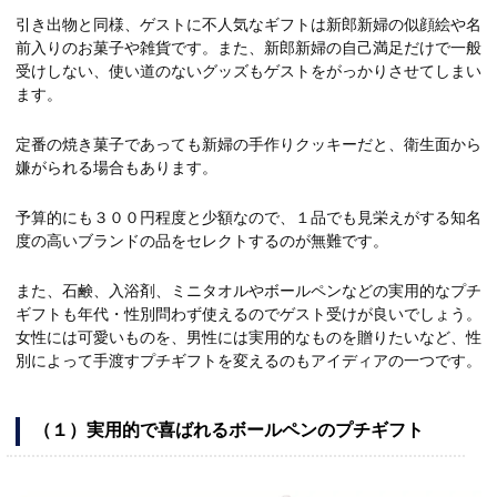
引き出物と同様、ゲストに不人気なギフトは新郎新婦の似顔絵や名
前入りのお菓子や雑貨です。また、新郎新婦の自己満足だけで一般
受けしない、使い道のないグッズもゲストをがっかりさせてしまい
ます。
定番の焼き菓子であっても新婦の手作りクッキーだと、衛生面から
嫌がられる場合もあります。
予算的にも３００円程度と少額なので、１品でも見栄えがする知名
度の高いブランドの品をセレクトするのが無難です。
また、石鹸、入浴剤、ミニタオルやボールペンなどの実用的なプチ
ギフトも年代・性別問わず使えるのでゲスト受けが良いでしょう。
女性には可愛いものを、男性には実用的なものを贈りたいなど、性
別によって手渡すプチギフトを変えるのもアイディアの一つです。
（１）実用的で喜ばれるボールペンのプチギフト