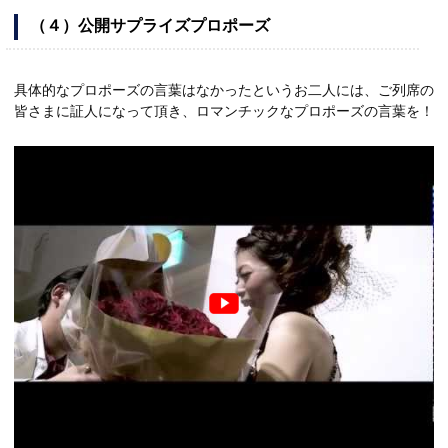
（４）公開サプライズプロポーズ
具体的なプロポーズの言葉はなかったというお二人には、ご列席の
皆さまに証人になって頂き、ロマンチックなプロポーズの言葉を！