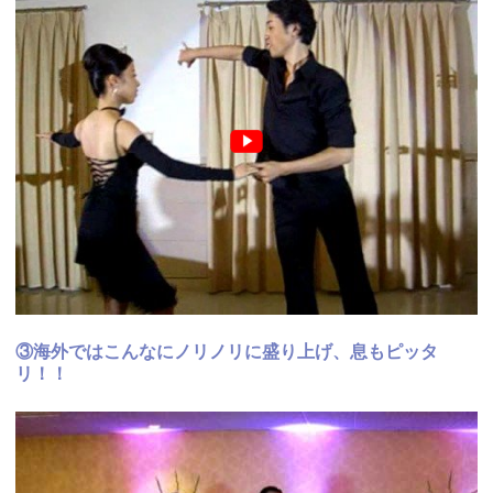
③海外ではこんなにノリノリに盛り上げ、息もピッタ
リ！！