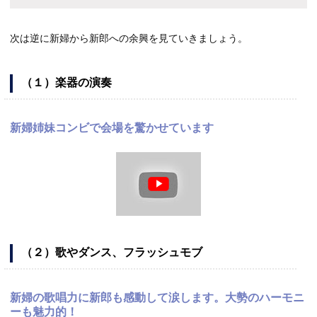
次は逆に新婦から新郎への余興を見ていきましょう。
（１）楽器の演奏
新婦姉妹コンビで会場を驚かせています
（２）歌やダンス、フラッシュモブ
新婦の歌唱力に新郎も感動して涙します。大勢のハーモニ
ーも魅力的！