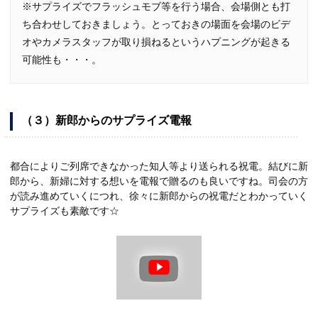
※サプライズでフラッシュモブ等を行う場合、会場側とも打
ち合わせしておきましょう。とっておきの場面を会場のビデ
オやカメラスタッフが取り損ねるというハプニングが起きる
可能性も・・・。
（３）新郎からのサプライズ電報
都合によりご列席できなかった知人等より送られる祝電。結びに新
郎から、新婦に対する想いを電報で贈るのも良いですね。司会の方
が読み進めていくにつれ、徐々に新郎からの祝電だとわかっていく
サプライズも素敵です☆