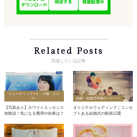
Related Posts
ビューティ（ブーケ・小物・エス
テ）
結婚・結婚式準備のハウツー
【写真あり】ホワイトエッセンス
オリジナルウェディング｜コンセ
体験談！気になる費用や効果は？
プトある結婚式の動画12選