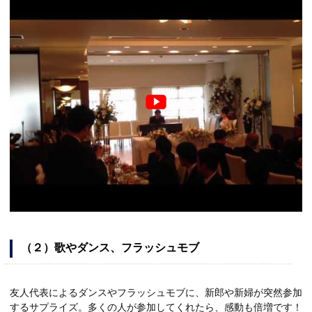
（２）歌やダンス、フラッシュモブ
友人代表によるダンスやフラッシュモブに、新郎や新婦が突然参加
するサプライズ。多くの人が参加してくれたら、感動も倍増です！