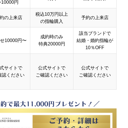
+10000円
税込10万円以上
約の上来店
予約の上来店
の指輪購入
該当ブランドで
成約時のみ
せ10000円〜
結婚・婚約指輪が
特典20000円
10％OFF
式サイトで
公式サイトで
公式サイトで
確認ください
ご確認ください
ご確認ください