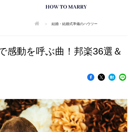
>
結婚・結婚式準備のハウツー
式で感動を呼ぶ曲！邦楽36選＆