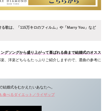
は、「115万キロのフィルム」や「Marry You」など
ィングソングから盛り上がって喜ばれる曲まで結婚式のオスス
邦楽、洋楽どちらもたっぷりご紹介しますので、選曲の参考に
で結婚式をむかえたいあなたへ。
も食べるダイエット／ライザップ