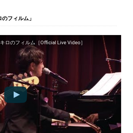
万キロのフィルム」
5万キロのフィルム［Official Live Video］