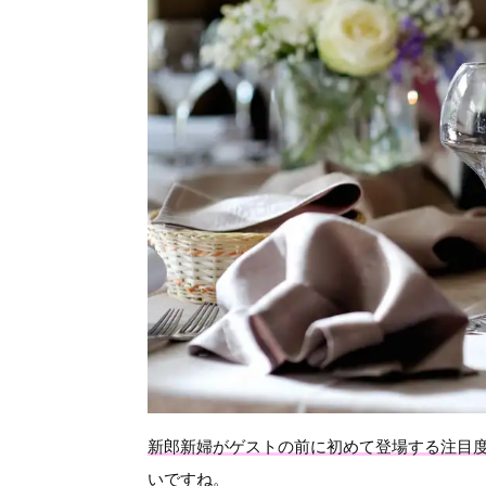
新郎新婦がゲストの前に初めて登場する注目度
いですね。