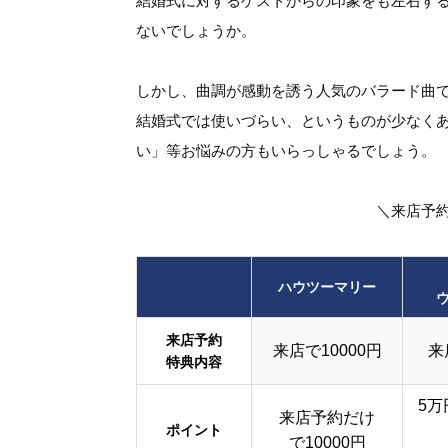
結婚式に対するゲストからの印象をも左右する
ないでしょうか。
しかし、曲調が感動を誘う人気のバラード曲
結婚式では使いづらい、というものが少なく
い」等お悩みの方もいらっしゃるでしょう。
＼来店予
ハウツーマリー
来店予約
来店で10000円
来
特典内容
5万
来店予約だけ
ポイント
で10000円