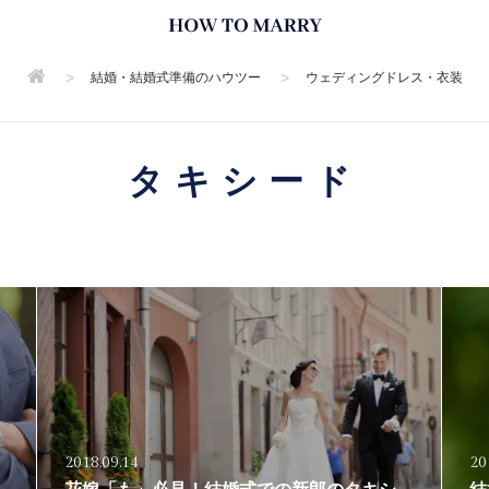
>
>
結婚・結婚式準備のハウツー
ウェディングドレス・衣装
タキシード
2018.09.14
20