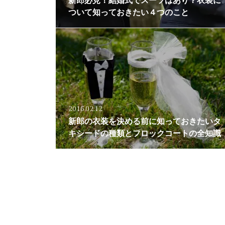
新郎必見！結婚式でスーツはあり？衣装に
ついて知っておきたい４つのこと
2016.02.12
新郎の衣装を決める前に知っておきたいタ
キシードの種類とフロックコートの全知識