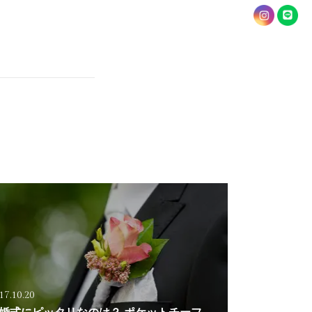
17.10.20