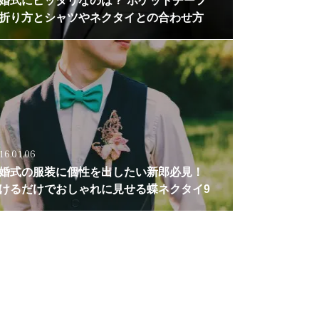
婚式にピッタリなのは？ ポケットチーフ
折り方とシャツやネクタイとの合わせ方
16.01.06
婚式の服装に個性を出したい新郎必見！
けるだけでおしゃれに見せる蝶ネクタイ9