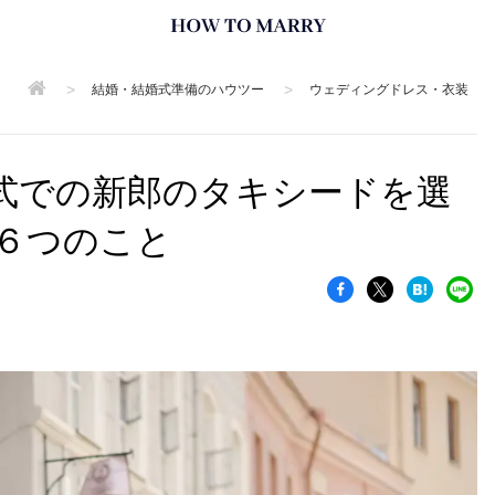
>
>
結婚・結婚式準備のハウツー
ウェディングドレス・衣装
式での新郎のタキシードを選
６つのこと