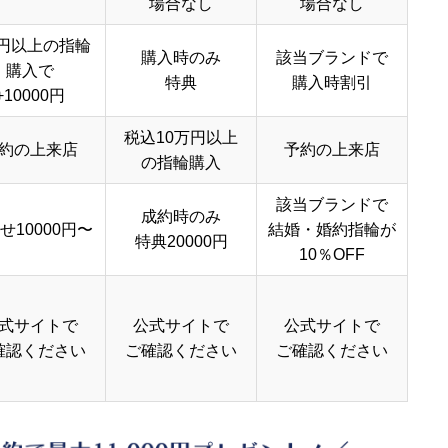
場合なし
場合なし
円以上の指輪
購入時のみ
該当ブランドで
購入で
特典
購入時割引
+10000円
税込10万円以上
約の上来店
予約の上来店
の指輪購入
該当ブランドで
成約時のみ
せ10000円〜
結婚・婚約指輪が
特典20000円
10％OFF
式サイトで
公式サイトで
公式サイトで
確認ください
ご確認ください
ご確認ください