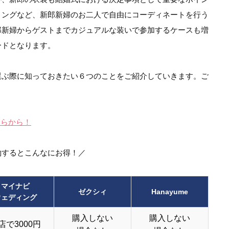
ィングなど、新郎新婦のお二人で自由にコーディネートを行う
郎新婦からゲストまでカジュアルな装いで参加するケースも増
ードとなります。
選ぶ際に知っておきたい６つのことをご紹介していきます。ご
ちらから！
約するとこんなにお得！／
マイナビ
ゼクシィ
Hanayume
ウェディング
購入しない
購入しない
店で3000円