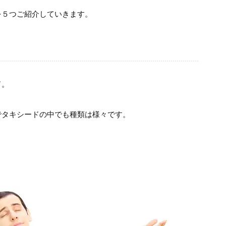
を５つご紹介していきます。
ド。
でタキシードの中でも種類は様々です。