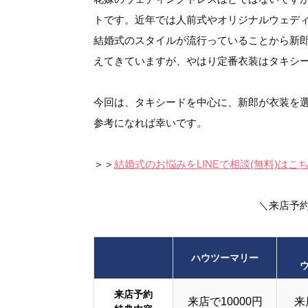
トです。近年では人前式やオリジナルウェデ
結婚式のスタイルが流行っていることから新
えてきていますが、やはり定番衣装はタキシ
今回は、タキシードを中心に、新郎が衣装を
参考になれば幸いです。
＞＞
結婚式のお悩みをLINEで相談(無料)はこ
＼来店予
ハウツーマリー
来店予約
来店で10000円
来