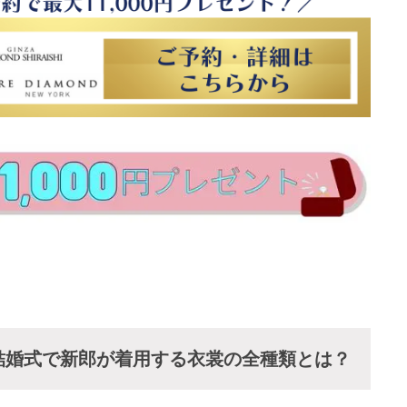
結婚式で新郎が着用する衣裳の全種類とは？