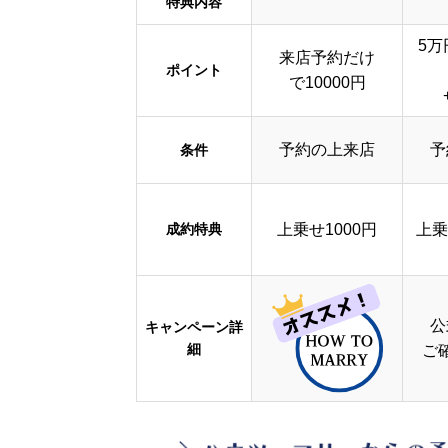
特典内容
5万
来店予約だけ
ポイント
で10000円
予約の上来店
予
条件
成約特典
上乗せ1000円
上乗
公
キャンペーン詳
細
ご