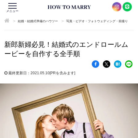
メニュー
>
>
結婚・結婚式準備のハウツー
写真・ビデオ・フォトウェディング・前撮り
新郎新婦必見！結婚式のエンドロールム
ービーを自作する全手順
最終更新日：2021.05.10
[PRを含みます]