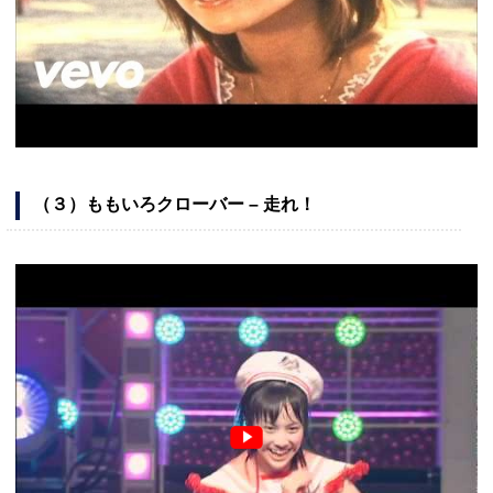
（３）ももいろクローバー – 走れ！