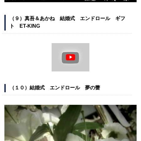
（９）真吾＆あかね 結婚式 エンドロール ギフ
ト ET-KING
（１０）結婚式 エンドロール 夢の蕾