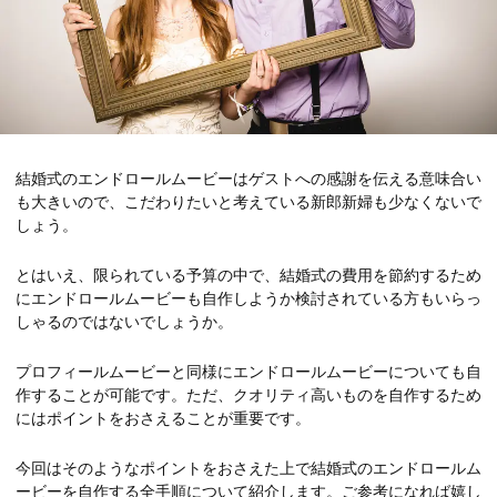
結婚式のエンドロールムービーはゲストへの感謝を伝える意味合い
も大きいので、こだわりたいと考えている新郎新婦も少なくないで
しょう。
とはいえ、限られている予算の中で、結婚式の費用を節約するため
にエンドロールムービーも自作しようか検討されている方もいらっ
しゃるのではないでしょうか。
プロフィールムービーと同様にエンドロールムービーについても自
作することが可能です。ただ、クオリティ高いものを自作するため
にはポイントをおさえることが重要です。
今回はそのようなポイントをおさえた上で結婚式のエンドロールム
ービーを自作する全手順について紹介します。ご参考になれば嬉し