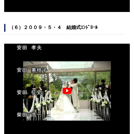
（６）２００９・５・４ 結婚式ｴﾝﾄﾞﾛｰﾙ