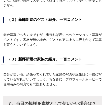
また、感謝の言葉は文字だけではなく音声で入れてもいいかもしれ
ません。
（２）新郎新婦のゲスト紹介、一言コメント
集合写真でも大丈夫ですが、出来れば思い出のツーショット写真が
ベストです。素材が無い場合、ゲストの更に友人に声をかけて写真
を貰うといいでしょう。
（３）新郎新婦の家族の紹介、一言コメント
自分が幼い頃、頑張ってくれていた家族の写真や誕生日に一緒に写
っている写真がいいでしょう。ちなみに、プロフィールムービーで
使用済みの写真でも問題ありません。
７、当日の模様を素材として使いたい場合は？