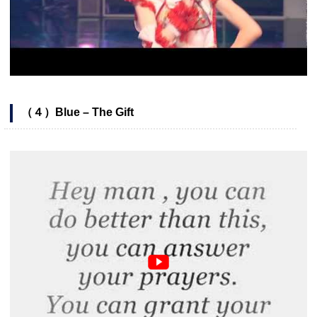
（４）Blue – The Gift