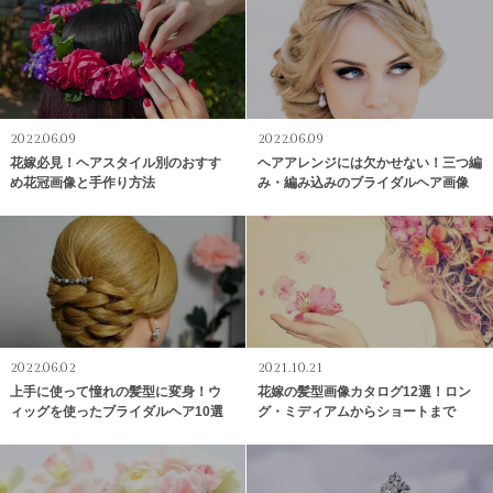
2022.06.09
2022.06.09
花嫁必見！ヘアスタイル別のおすす
ヘアアレンジには欠かせない！三つ編
め花冠画像と手作り方法
み・編み込みのブライダルヘア画像
2022.06.02
2021.10.21
上手に使って憧れの髪型に変身！ウ
花嫁の髪型画像カタログ12選！ロン
ィッグを使ったブライダルヘア10選
グ・ミディアムからショートまで