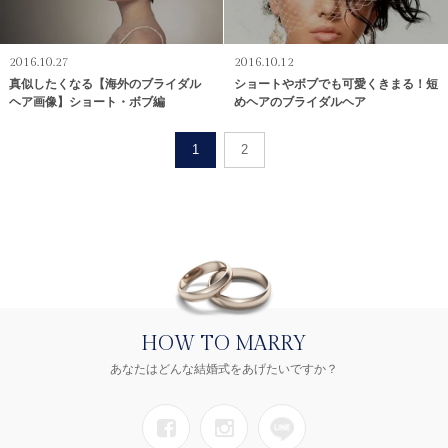
2016.10.27
2016.10.12
真似したくなる【海外のブライダル
ショートやボブでも可愛くきまる！短
ヘア画像】ショート・ボブ編
めヘアのブライダルヘア
1
2
HOW TO MARRY
あなたはどんな結婚式をあげたいですか？