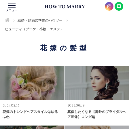
メニュー
>
>
結婚・結婚式準備のハウツー
ビューティ（ブーケ・小物・エステ）
花嫁の髪型
2024.02.15
2022.06.09
花嫁のトレンドヘアスタイルはゆる
真似したくなる【海外のブライダルヘ
ふわ
ア画像】ロング編