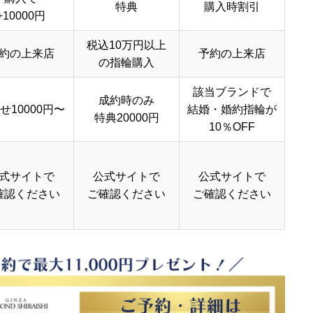
特典
購入時割引
+10000円
税込10万円以上
約の上来店
予約の上来店
の指輪購入
該当ブランドで
成約時のみ
せ10000円〜
結婚・婚約指輪が
特典20000円
10％OFF
式サイトで
公式サイトで
公式サイトで
確認ください
ご確認ください
ご確認ください