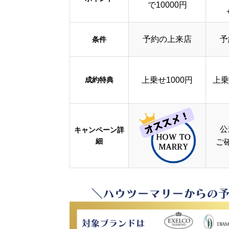
で10000円
予約の上来店
予
条件
成約特典
上乗せ1000円
上乗
公
キャンペーン詳
細
ご