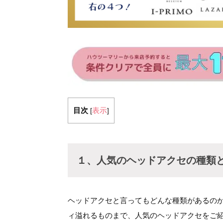
目次
表示
[
]
１、人気のヘッドアクセの種類
ヘッドアクセと言ってもどんな種類があるの
ィ溢れるものまで、人気のヘッドアクセをご