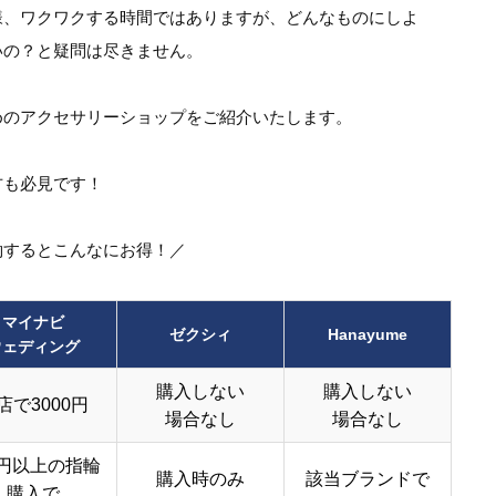
様、ワクワクする時間ではありますが、どんなものにしよ
いの？と疑問は尽きません。
めのアクセサリーショップをご紹介いたします。
方も必見です！
約するとこんなにお得！／
マイナビ
ゼクシィ
Hanayume
ウェディング
購入しない
購入しない
店で3000円
場合なし
場合なし
円以上の指輪
購入時のみ
該当ブランドで
購入で