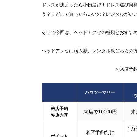
ドレスが決まったら小物選び！ドレス選び同
う？！どこで買ったらいいの？レンタルがい
そこで今回は、ヘッドアクセの種類とおすす
ヘッドアクセは購入派、レンタル派どちらの
＼来店予
ハウツーマリー
来店予約
来店で10000円
来
特典内容
5万
来店予約だけ
ポイント