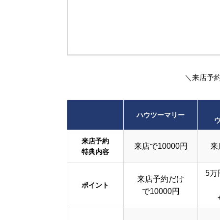
＼来店予
ハウツーマリー
来店予約
来店で10000円
来
特典内容
5万
来店予約だけ
ポイント
で10000円