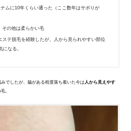
ナムに10年くらい通った（ここ数年はサボりが
毛。その他は柔らかい毛
エステ脱毛を経験したが、人から見られやすい部位
気になる。
悩みでしたが、脇がある程度落ち着いた今は
人から見えやす
の毛。