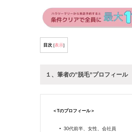
目次
表示
[
]
１、筆者の”脱毛”プロフィール
＜Tのプロフィール＞
30代前半、女性、会社員