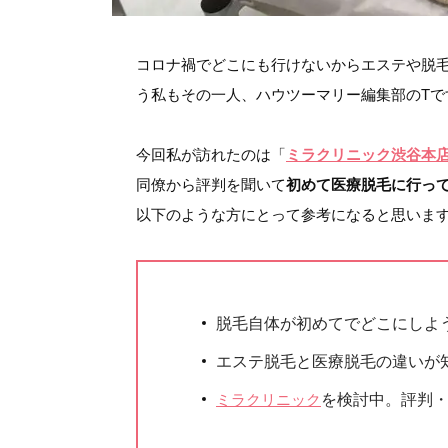
コロナ禍でどこにも行けないからエステや脱
う私もその一人、ハウツーマリー編集部のTで
今回私が訪れたのは「
ミラクリニック渋谷本
同僚から評判を聞いて
初めて医療脱毛に行っ
以下のような方にとって参考になると思いま
脱毛自体が初めてでどこにしよ
エステ脱毛と医療脱毛の違いが
ミラクリニック
を検討中。評判