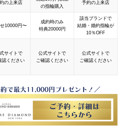
約の上来店
予約の上来店
の指輪購入
該当ブランドで
成約時のみ
せ10000円〜
結婚・婚約指輪が
特典20000円
10％OFF
式サイトで
公式サイトで
公式サイトで
確認ください
ご確認ください
ご確認ください