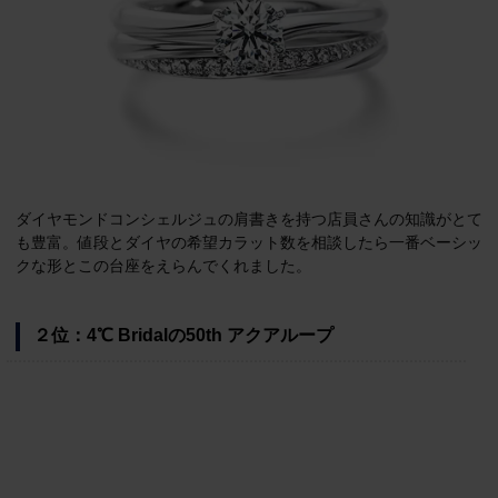
ダイヤモンドコンシェルジュの肩書きを持つ店員さんの知識がとて
も豊富。値段とダイヤの希望カラット数を相談したら一番ベーシッ
クな形とこの台座をえらんでくれました。
２位：4℃ Bridalの50th アクアループ