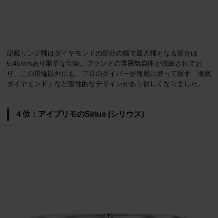
記載リング幅はダイヤモンドの部分の幅で最大幅となる部分は
5.45mmあり豪華な印象。ブランドの雰囲気自体が洗練されてお
り、この指輪以外にも、プロのダイバーが海底に潜って探す「海底
ダイヤモンド」など個性的なデザインがあり欲しくなりました。
４位：アイプリモのSirius (シリウス)