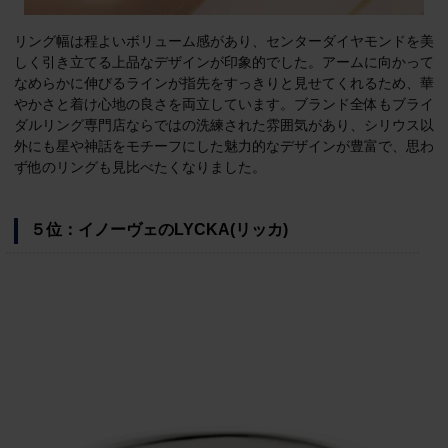
リング幅は程よいボリューム感があり、センターダイヤモンドを美
しく引き立てる上品なデザインが印象的でした。アームに向かって
なめらかに伸びるラインが指先をすっきりと見せてくれるため、華
やかさと着け心地の良さを両立しています。ブランド全体もブライ
ダルリング専門店ならではの洗練された雰囲気があり、シリウス以
外にも星や神話をモチーフにした魅力的なデザインが豊富で、思わ
ず他のリングも見比べたくなりました。
５位：イノーヴェのLYCKA(リッカ)