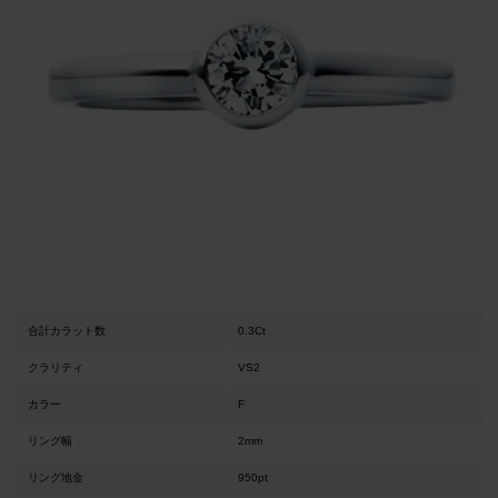
合計カラット数
0.3Ct
クラリティ
VS2
カラー
F
リング幅
2mm
リング地金
950pt