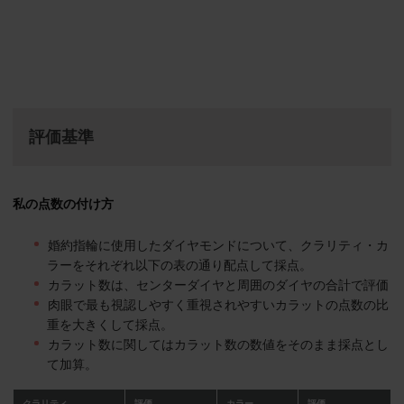
評価基準
私の点数の付け方
婚約指輪に使用したダイヤモンドについて、クラリティ・カ
ラーをそれぞれ以下の表の通り配点して採点。
カラット数は、センターダイヤと周囲のダイヤの合計で評価
肉眼で最も視認しやすく重視されやすいカラットの点数の比
重を大きくして採点。
カラット数に関してはカラット数の数値をそのまま採点とし
て加算。
クラリティ
評価
カラー
評価