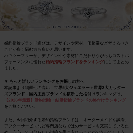
婚約指輪ブランド選びは、デザインや素材、価格帯など考えるべき
ことが多く悩む方も多いと思います。
ハウツーマリーが、デザイン性や素材にこだわりながらもコストパ
フォーマンスに優れた
婚約指輪ブランドをランキング
にしてまとめ
ました。
▼ もっと詳しいランキングをお探しの方へ
本記事より網羅性の高い、
世界5大ジュエラー＋世界3大カッター
ズブランド＋国内主要ブランドを横断した
格付けランキングは、
【2026年最新】婚約指輪・結婚指輪ブランドの格付けランキング
をご覧ください。
また、今回紹介する婚約指輪ブランドは、オーダーメイドや試着、
アフターサービスなど専門店ならではのサービスも充実しているた
め、安心して自分らしい指輪を手に入れることができるでしょう。