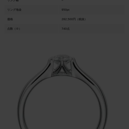
リング幅
–
リング地金
950pt
価格
282,500円（税抜）
点数（※）
740点