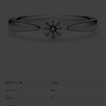
合計カラット数
0.31Ct
クラリティ
VS1
カラー
D