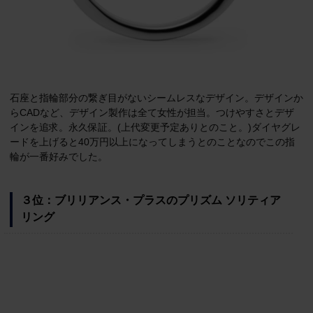
石座と指輪部分の繋ぎ目がないシームレスなデザイン。デザインか
らCADなど、デザイン製作は全て女性が担当。つけやすさとデザ
インを追求。永久保証。(上代変更予定ありとのこと。)ダイヤグレ
ードを上げると40万円以上になってしまうとのことなのでこの指
輪が一番好みでした。
３位：ブリリアンス・プラスのプリズム ソリティア
リング