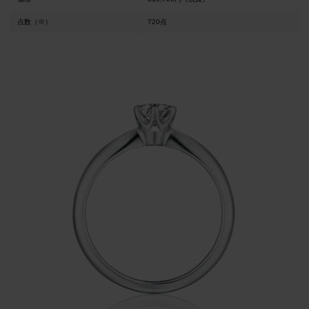
点数（※）
720点