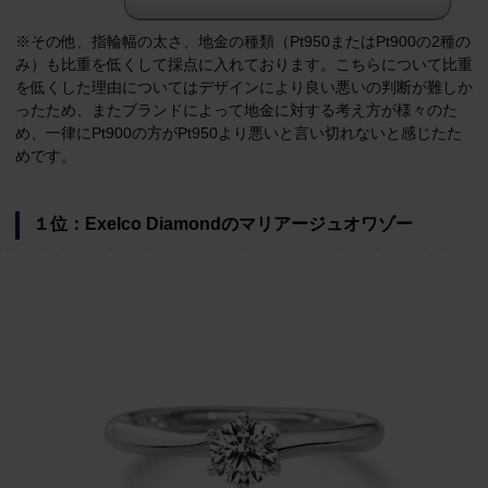
※その他、指輪幅の太さ、地金の種類（Pt950またはPt900の2種の
み）も比重を低くして採点に入れております。こちらについて比重
を低くした理由についてはデザインにより良い悪いの判断が難しか
ったため、またブランドによって地金に対する考え方が様々のた
め、一律にPt900の方がPt950より悪いと言い切れないと感じたた
めです。
１位：
Exelco Diamondのマリアージュオワゾー