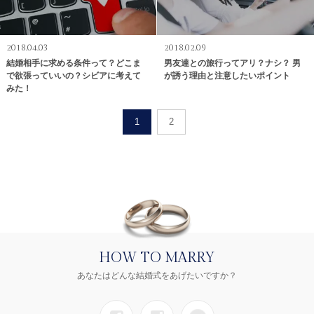
2018.04.03
2018.02.09
結婚相手に求める条件って？どこま
男友達との旅行ってアリ？ナシ？ 男
で欲張っていいの？シビアに考えて
が誘う理由と注意したいポイント
みた！
1
2
HOW TO MARRY
あなたはどんな結婚式をあげたいですか？