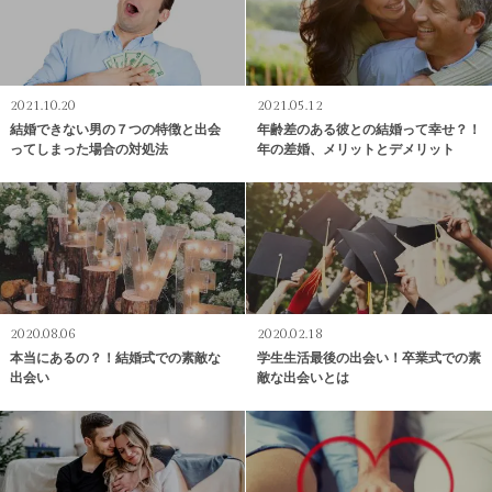
2021.10.20
2021.05.12
結婚できない男の７つの特徴と出会
年齢差のある彼との結婚って幸せ？！
ってしまった場合の対処法
年の差婚、メリットとデメリット
2020.08.06
2020.02.18
本当にあるの？！結婚式での素敵な
学生生活最後の出会い！卒業式での素
出会い
敵な出会いとは