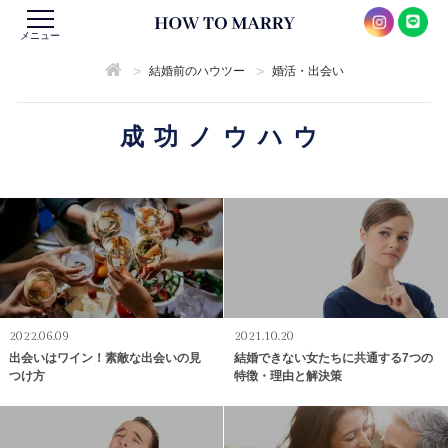
メニュー
>
>
結婚前のハウツー
婚活・出会い
成功ノウハウ
2022.06.09
2021.10.20
出会いはワイン！素敵な出会いの見
結婚できない女たちに共通する7つの
つけ方
特徴・理由と解決策