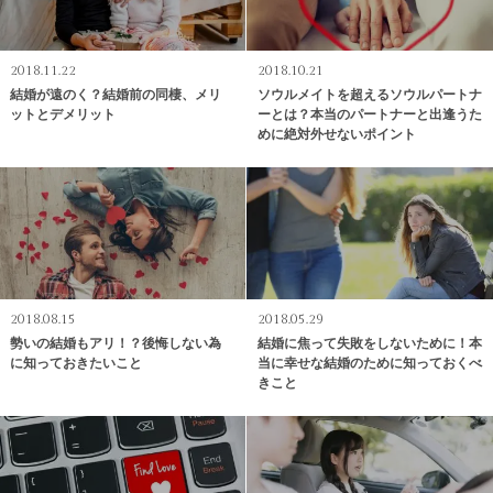
2018.11.22
2018.10.21
結婚が遠のく？結婚前の同棲、メリ
ソウルメイトを超えるソウルパートナ
ットとデメリット
ーとは？本当のパートナーと出逢うた
めに絶対外せないポイント
2018.08.15
2018.05.29
勢いの結婚もアリ！？後悔しない為
結婚に焦って失敗をしないために！本
に知っておきたいこと
当に幸せな結婚のために知っておくべ
きこと