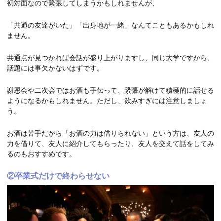
初対面なので緊張してしまうかもしれませんが、
「共通の友達がいた」「出身地が一緒」なんてこともあるかもしれ
ません。
共通点が見つかれば会話が盛り上がりますし、同じ大学ですから、
話題には事欠かないはずです。
謝恩会や二次会ではお酒も手伝って、緊張が解けて積極的に話せる
ようになるかもしれません。ただし、飲みすぎには注意しましょ
う。
お酒は苦手だから「お酒の力は借りられない」という方は、友人の
力を借りて、友人に紹介してもらったり、友人を交えて話をしてみ
るのもおすすめです。
②卒業式だけで終わらせない