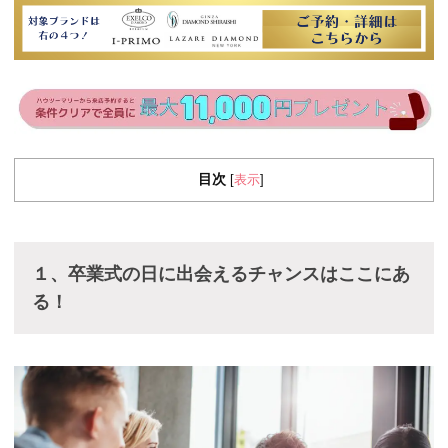
目次
表示
[
]
１、卒業式の日に出会えるチャンスはここにあ
る！