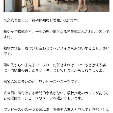
卒業式と言えば、袴や振袖など着物が人気です。
華やかで格式高く、一生の思い出となる卒業式にふさわしい装いで
すね。
着物の場合、着付けと合わせてヘアメイクもお願いすることが多い
です。
頭の先からつま先まで、プロにお任せすれば、いつもとは違う姿
に！同級生の男子たちがドキッとしてしまうかもしれませんよ。
着物の次に多いのが、ワンピースやスーツです。
式当日に着付けする時間的余裕がない、学校指定のガウンがあるな
どの理由でワンピースやスーツを選ぶ方もいます。
ワンピースやスーツを選ぶ際、着物姿の友人と並んでも見劣りしな