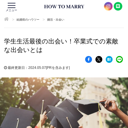
メニュー
>
>
結婚前のハウツー
婚活・出会い
学生生活最後の出会い！卒業式での素敵
な出会いとは
最終更新日：2024.05.07
[PRを含みます]