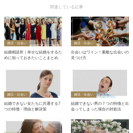
婚活・出会い
婚活・出会い
結婚相談所｜幸せな結婚をするた
出会いはワイン！素敵な出会いの
めに知っておきたいことまとめ
見つけ方
婚活・出会い
婚活・出会い
結婚できない女たちに共通する7
結婚できない男の７つの特徴と出
つの特徴・理由と解決策
会ってしまった場合の対処法