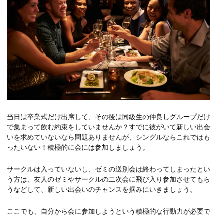
当日は卒業式だけ出席して、その後は同級生の仲良しグループだけ
で集まって飲む約束をしていませんか？すでに彼がいて新しい出会
いを求めていないなら問題ありませんが、シングルならこれではも
ったいない！積極的に会には参加しましょう。
サークルは入っていないし、ゼミの送別会は終わってしまったとい
う方は、友人のゼミやサークルの二次会に飛び入り参加させてもら
うなどして、新しい出会いのチャンスを掴みにいきましょう。
ここでも、自分から会に参加しようという積極的な行動力が必要で