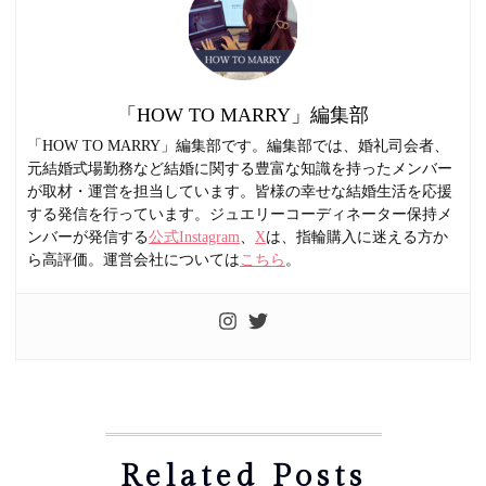
「HOW TO MARRY」編集部
「HOW TO MARRY」編集部です。編集部では、婚礼司会者、
元結婚式場勤務など結婚に関する豊富な知識を持ったメンバー
が取材・運営を担当しています。皆様の幸せな結婚生活を応援
する発信を行っています。ジュエリーコーディネーター保持メ
ンバーが発信する
公式Instagram
、
X
は、指輪購入に迷える方か
ら高評価。運営会社については
こちら
。
Related Posts