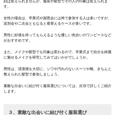
顔は変えられませんが、服装や髪型でその人の印象は変えられま
す。
女性の場合は、卒業式や謝恩会には袴で参加する人は多いですが、
送別会や二次会ともなると着替えるケースが多いです。
男性に好感を持ってもらえるような優しい色合いのワンピースなど
がおすすめです。
また、メイクや髪型でも印象は変わるので、卒業式まで自分を綺麗
に魅せるメイクを研究してみてはいかがでしょうか。
男性は、清潔感を大切に、シワや汚れのないスーツや靴、きちんと
整えられた髪型で参加しましょう。
素敵な出会いに結び付く服装選びについては、次項で詳しくご紹介
します。
３、素敵な出会いに結び付く服装選び