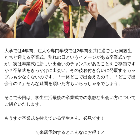
大学では4年間、短大や専門学校では2年間を共に過ごした同級生
たちと迎える卒業式。別れの日というイメージがある卒業式です
が、実は卒業式に新しい出会いのチャンスがあることをご存知です
か？卒業式をきっかけに出会い、その後お付き合いに発展するカッ
プルも少なくないのです。「一体どこで出会えるの？」「どこで出
会うの？」そんな疑問を頂いた方もいらっしゃるでしょう。
そこで今回は、学生生活最後の卒業式での素敵な出会い方について
ご紹介いたします。
もうすぐ卒業式を控えている学生さん、必見です！
＼来店予約するとこんなにお得！／