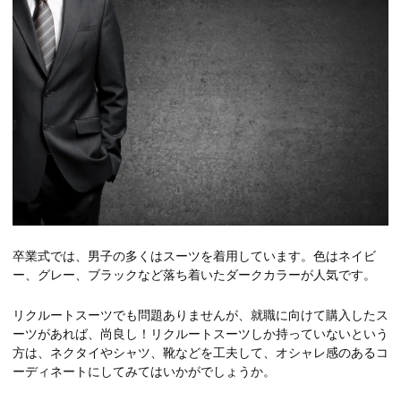
卒業式では、男子の多くはスーツを着用しています。色はネイビ
ー、グレー、ブラックなど落ち着いたダークカラーが人気です。
リクルートスーツでも問題ありませんが、就職に向けて購入したス
ーツがあれば、尚良し！リクルートスーツしか持っていないという
方は、ネクタイやシャツ、靴などを工夫して、オシャレ感のあるコ
ーディネートにしてみてはいかがでしょうか。