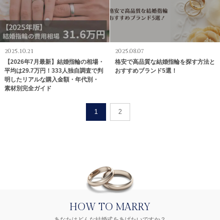
2025.10.21
2025.08.07
【2026年7月最新】結婚指輪の相場・
格安で高品質な結婚指輪を探す方法と
平均は29.7万円！333人独自調査で判
おすすめブランド5選！
明したリアルな購入金額・年代別・
素材別完全ガイド
1
2
HOW TO MARRY
あなたはどんな結婚式をあげたいですか？