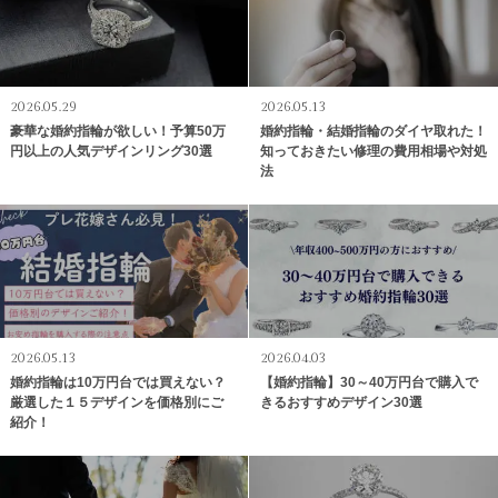
2026.05.29
2026.05.13
豪華な婚約指輪が欲しい！予算50万
婚約指輪・結婚指輪のダイヤ取れた！
円以上の人気デザインリング30選
知っておきたい修理の費用相場や対処
法
2026.05.13
2026.04.03
婚約指輪は10万円台では買えない？
【婚約指輪】30～40万円台で購入で
厳選した１５デザインを価格別にご
きるおすすめデザイン30選
紹介！