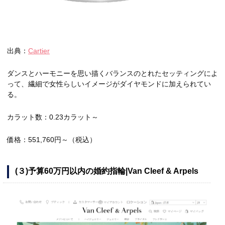
出典：
Cartier
ダンスとハーモニーを思い描くバランスのとれたセッティングによ
って、繊細で女性らしいイメージがダイヤモンドに加えられてい
る。
カラット数：0.23カラット～
価格：
551,760
円～（税込）
(３)予算60万円以内の婚約指輪|Van Cleef & Arpels