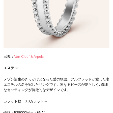
出典：
Van Cleef & Arpels
エステル
メゾン誕生のきっかけとなった愛の物語、アルフレッドが愛した妻
エステルの名を冠したリングです。連なるビーズが愛らしく､繊細
なセッティングが特徴的なデザインです。
カラット数：0.3カラット～
価格：528000円～（税込）