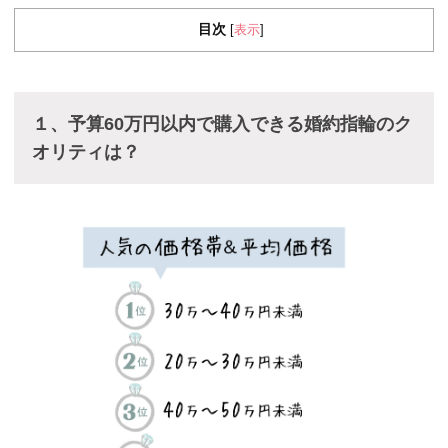
目次
表示
[
]
１、予算60万円以内で購入できる婚約指輪のク
オリティは？