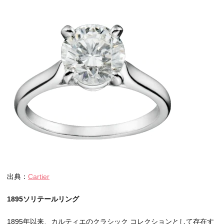
出典：
Cartier
1895ソリテールリング
1895年以来、カルティエのクラシック コレクションとして存在す