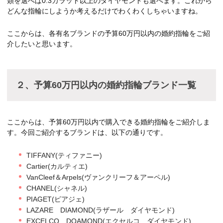
類を選べば0.3カラット以上のダイヤモンドも選べます。これから
どんな指輪にしようか考えるだけでわくわくしちゃいますね。
ここからは、各有名ブランドの予算60万円以内の婚約指輪をご紹
介したいと思います。
２、予算60万円以内の婚約指輪ブランド一覧
ここからは、予算60万円以内で購入できる婚約指輪をご紹介しま
す。今回ご紹介するブランドは、以下の通りです。
TIFFANY(ティファニー)
Cartier(カルティエ)
VanCleef＆Arpels(ヴァンクリーフ＆アーペル)
CHANEL(シャネル)
PIAGET(ピアジェ)
LAZARE DIAMOND(ラザール ダイヤモンド)
EXCELCO DOAMOND(エクセルコ ダイヤモンド)