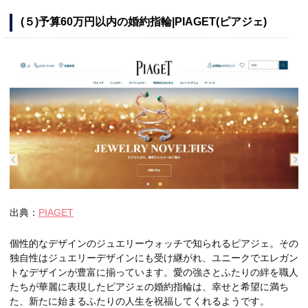
(５)予算60万円以内の婚約指輪|PIAGET(ピアジェ)
出典：
PIAGET
個性的なデザインのジュエリーウォッチで知られるピアジェ。その
独自性はジュエリーデザインにも受け継がれ、ユニークでエレガン
トなデザインが豊富に揃っています。愛の強さとふたりの絆を職人
たちが華麗に表現したピアジェの婚約指輪は、幸せと希望に満ち
た、新たに始まるふたりの人生を祝福してくれるようです。