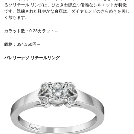
るソリテール リングは、ひときわ際立つ優雅なシルエットが特徴
です。洗練された軽やかな台座は、ダイヤモンドのきらめきを美し
く放ちます。
カラット数：0.23カラット～
価格：
394,350
円～
バレリーナソ リテールリング