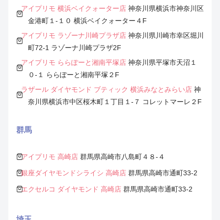
アイプリモ 横浜ベイクォーター店
神奈川県横浜市神奈川区
金港町１-１０ 横浜ベイクォーター４F
アイプリモ ラゾーナ川崎プラザ店
神奈川県川崎市幸区堀川
町72-1 ラゾーナ川崎プラザ2F
アイプリモ ららぽーと湘南平塚店
神奈川県平塚市天沼１
０-１ ららぽーと湘南平塚２F
ラザール ダイヤモンド ブティック 横浜みなとみらい店
神
奈川県横浜市中区桜木町１丁目１-７ コレットマーレ２F
群馬
アイプリモ 高崎店
群馬県高崎市八島町４８-４
銀座ダイヤモンドシライシ 高崎店
群馬県高崎市通町33-2
エクセルコ ダイヤモンド 高崎店
群馬県高崎市通町33-2
埼玉