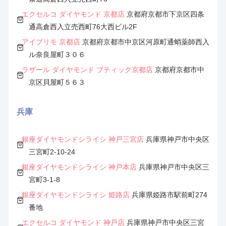
エクセルコ ダイヤモンド 京都店
京都府京都市下京区四条
通高倉西入立売西町76大西ビル2F
アイプリモ 京都店
京都府京都市中京区河原町通蛸薬師西入
ル奈良屋町３０６
ラザール ダイヤモンド ブティック京都店
京都府京都市中
京区貝屋町５６３
兵庫
銀座ダイヤモンドシライシ 神戸三宮店
兵庫県神戸市中央区
三宮町2-10-24
銀座ダイヤモンドシライシ 神戸本店
兵庫県神戸市中央区三
宮町3-1-8
銀座ダイヤモンドシライシ 姫路店
兵庫県姫路市駅前町274
番地
エクセルコ ダイヤモンド 神戸店
兵庫県神戸市中央区三宮