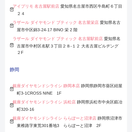
アイプリモ 名古屋駅前店
愛知県名古屋市西区牛島町６丁目
２４
ラザール ダイヤモンド ブティック 名古屋栄店
愛知県名古
屋市中区錦3-24-17 BINO 栄 2 階
ラザール ダイヤモンド ブティック 名古屋駅前店
愛知県名
古屋市中村区名駅３丁目２８-１２ 大名古屋ビルヂング
２F
静岡
銀座ダイヤモンドシライシ 静岡本店
静岡県静岡市葵区紺屋
町3-1CROSS NINE 1F
銀座ダイヤモンドシライシ 浜松店
静岡県浜松市中央区鍛冶
町320-16
銀座ダイヤモンドシライシ ららぽーと沼津店
静岡県沼津市
東椎路字東荒301番地3 ららぽーと沼津 2F