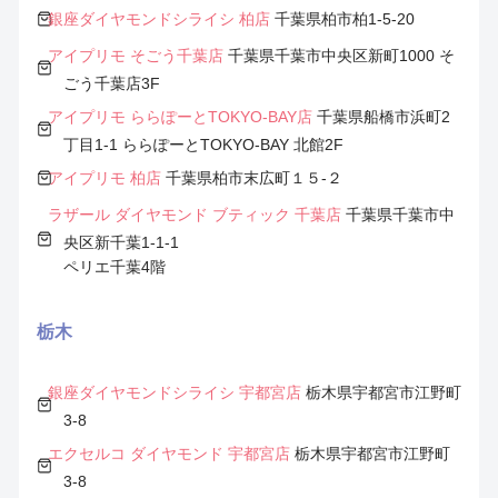
銀座ダイヤモンドシライシ 柏店
千葉県柏市柏1-5-20
アイプリモ そごう千葉店
千葉県千葉市中央区新町1000 そ
ごう千葉店3F
アイプリモ ららぽーとTOKYO-BAY店
千葉県船橋市浜町2
丁目1-1 ららぽーとTOKYO-BAY 北館2F
アイプリモ 柏店
千葉県柏市末広町１５-２
ラザール ダイヤモンド ブティック 千葉店
千葉県千葉市中
央区新千葉1-1-1
ペリエ千葉4階
栃木
銀座ダイヤモンドシライシ 宇都宮店
栃木県宇都宮市江野町
3-8
エクセルコ ダイヤモンド 宇都宮店
栃木県宇都宮市江野町
3-8