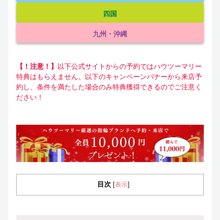
四国
九州・沖縄
【！注意！】
以下公式サイトからの予約ではハウツーマリー
特典はもらえません。以下のキャンペーンバナーから来店予
約し、条件を満たした場合のみ特典獲得できるのでご注意く
ださい！
目次
表示
[
]