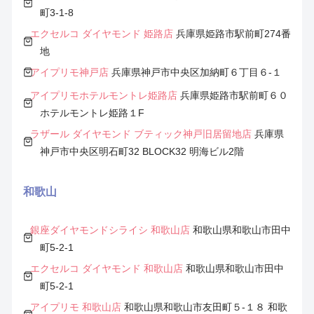
町3-1-8
エクセルコ ダイヤモンド 姫路店
兵庫県姫路市駅前町274番
地
アイプリモ神戸店
兵庫県神戸市中央区加納町６丁目６-１
アイプリモホテルモントレ姫路店
兵庫県姫路市駅前町６０
ホテルモントレ姫路１F
ラザール ダイヤモンド ブティック神戸旧居留地店
兵庫県
神戸市中央区明石町32 BLOCK32 明海ビル2階
和歌山
銀座ダイヤモンドシライシ 和歌山店
和歌山県和歌山市田中
町5-2-1
エクセルコ ダイヤモンド 和歌山店
和歌山県和歌山市田中
町5-2-1
アイプリモ 和歌山店
和歌山県和歌山市友田町５-１８ 和歌