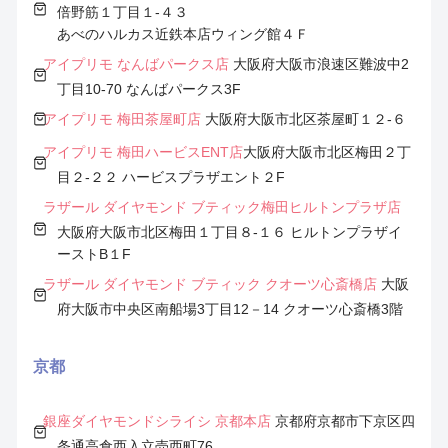
倍野筋１丁目１-４３
あべのハルカス近鉄本店ウィング館４Ｆ
アイプリモ なんばパークス店
大阪府大阪市浪速区難波中2
丁目10-70 なんばパークス3F
アイプリモ 梅田茶屋町店
大阪府大阪市北区茶屋町１２-６
アイプリモ 梅田ハービスENT店
大阪府大阪市北区梅田２丁
目２-２２ ハービスプラザエント２F
ラザール ダイヤモンド ブティック梅田ヒルトンプラザ店
大阪府大阪市北区梅田１丁目８-１６ ヒルトンプラザイ
ーストB１F
ラザール ダイヤモンド ブティック クオーツ心斎橋店
大阪
府大阪市中央区南船場3丁目12－14 クオーツ心斎橋3階
京都
銀座ダイヤモンドシライシ 京都本店
京都府京都市下京区四
条通高倉西入立売西町76