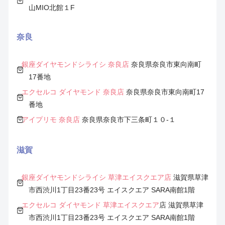
山MIO北館１F
奈良
銀座ダイヤモンドシライシ 奈良店
奈良県奈良市東向南町
17番地
エクセルコ ダイヤモンド 奈良店
奈良県奈良市東向南町17
番地
アイプリモ 奈良店
奈良県奈良市下三条町１０-１
滋賀
銀座ダイヤモンドシライシ 草津エイスクエア店
滋賀県草津
市西渋川1丁目23番23号 エイスクエア SARA南館1階
エクセルコ ダイヤモンド
草津エイスクエア
店 滋賀県草津
市西渋川1丁目23番23号 エイスクエア SARA南館1階