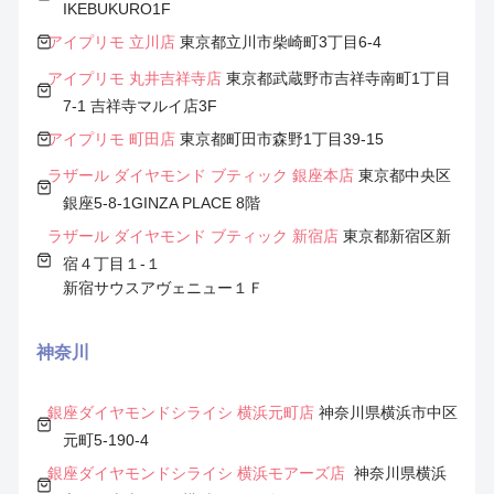
IKEBUKURO1F
アイプリモ 立川店
東京都立川市柴崎町3丁目6-4
アイプリモ 丸井吉祥寺店
東京都武蔵野市吉祥寺南町1丁目
7-1 吉祥寺マルイ店3F
アイプリモ 町田店
東京都町田市森野1丁目39-15
ラザール ダイヤモンド ブティック 銀座本店
東京都中央区
銀座5-8-1GINZA PLACE 8階
ラザール ダイヤモンド ブティック 新宿店
東京都新宿区新
宿４丁目１-１
新宿サウスアヴェニュー１Ｆ
神奈川
銀座ダイヤモンドシライシ 横浜元町店
神奈川県横浜市中区
元町5-190-4
銀座ダイヤモンドシライシ 横浜モアーズ店
神奈川県横浜