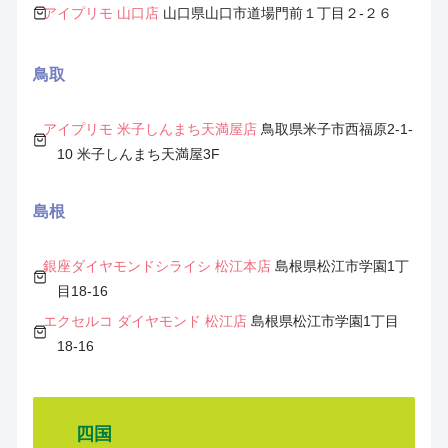
アイプリモ 山口店
山口県山口市道場門前１丁目２-２６
鳥取
アイプリモ 米子しんまち天満屋店
鳥取県米子市西福原2-1-
10 米子しんまち天満屋3F
島根
銀座ダイヤモンドシライシ 松江本店
島根県松江市学園1丁
目18-16
エクセルコ ダイヤモンド 松江店
島根県松江市学園1丁目
18-16
四国