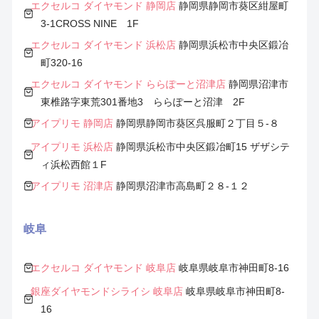
エクセルコ ダイヤモンド 静岡店
静岡県静岡市葵区紺屋町
3-1CROSS NINE 1F
エクセルコ ダイヤモンド 浜松店
静岡県浜松市中央区鍛冶
町320-16
エクセルコ ダイヤモンド ららぽーと沼津店
静岡県沼津市
東椎路字東荒301番地3 ららぽーと沼津 2F
アイプリモ 静岡店
静岡県静岡市葵区呉服町２丁目５-８
アイプリモ 浜松店
静岡県浜松市中央区鍛冶町15 ザザシテ
ィ浜松西館１F
アイプリモ 沼津店
静岡県沼津市高島町２８-１２
岐阜
エクセルコ ダイヤモンド 岐阜店
岐阜県岐阜市神田町8-16
銀座ダイヤモンドシライシ 岐阜店
岐阜県岐阜市神田町8-
16