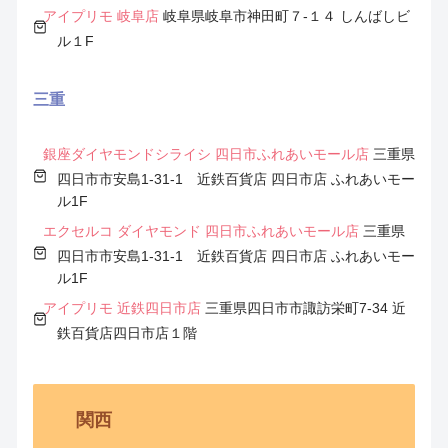
アイプリモ 岐阜店
岐阜県岐阜市神田町７-１４ しんばしビ
ル１F
三重
銀座ダイヤモンドシライシ 四日市ふれあいモール店
三重県
四日市市安島1-31-1 近鉄百貨店 四日市店 ふれあいモー
ル1F
エクセルコ ダイヤモンド 四日市ふれあいモール店
三重県
四日市市安島1-31-1 近鉄百貨店 四日市店 ふれあいモー
ル1F
アイプリモ 近鉄四日市店
三重県四日市市諏訪栄町7-34 近
鉄百貨店四日市店１階
関西