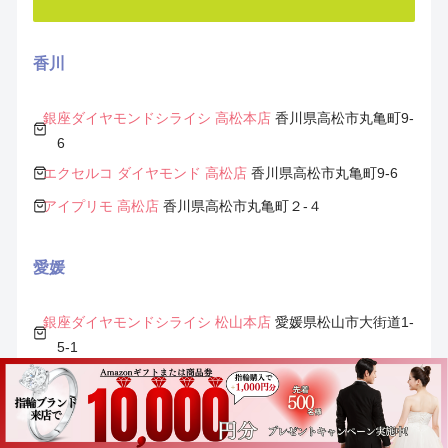
香川
銀座ダイヤモンドシライシ 高松本店
香川県高松市丸亀町9-
6
エクセルコ ダイヤモンド 高松店
香川県高松市丸亀町9-6
アイプリモ 高松店
香川県高松市丸亀町２-４
愛媛
銀座ダイヤモンドシライシ 松山本店
愛媛県松山市大街道1-
5-1
エクセルコ ダイヤモンド 松山店
愛媛県松山市大街道1-5-1
アイプリモ 松山店
愛媛県松山市大街道１丁目５-５