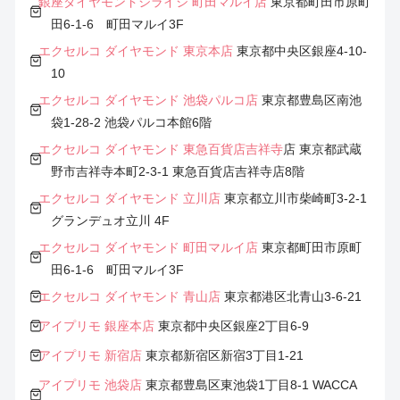
銀座ダイヤモンドシライシ 町田マルイ店
東京都町田市原町
田6-1-6 町田マルイ3F
エクセルコ ダイヤモンド 東京本店
東京都中央区銀座4-10-
10
エクセルコ ダイヤモンド 池袋パルコ店
東京都豊島区南池
袋1-28-2 池袋パルコ本館6階
エクセルコ ダイヤモンド
東急百貨店吉祥寺
店 東京都武蔵
野市吉祥寺本町2-3-1 東急百貨店吉祥寺店8階
エクセルコ ダイヤモンド 立川店
東京都立川市柴崎町3-2-1
グランデュオ立川 4F
エクセルコ ダイヤモンド 町田マルイ店
東京都町田市原町
田6-1-6 町田マルイ3F
エクセルコ ダイヤモンド 青山店
東京都港区北青山3-6-21
アイプリモ 銀座本店
東京都中央区銀座2丁目6-9
アイプリモ 新宿店
東京都新宿区新宿3丁目1-21
アイプリモ 池袋店
東京都豊島区東池袋1丁目8-1 WACCA