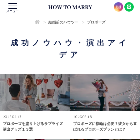
メニュー
>
>
結婚前のハウツー
プロポーズ
成功ノウハウ・演出アイ
デア
2026.05.13
2026.03.18
プロポーズを盛り上げるサプライズ
プロポーズに指輪は必要？彼女から喜
演出グッズ１３選
ばれるプロポーズプランとは？