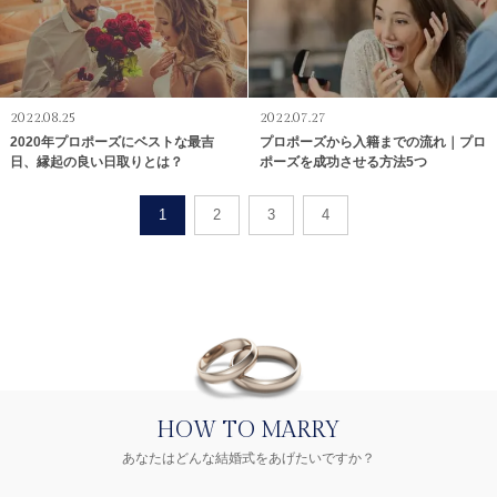
2022.08.25
2022.07.27
2020年プロポーズにベストな最吉
プロポーズから入籍までの流れ｜プロ
日、縁起の良い日取りとは？
ポーズを成功させる方法5つ
1
2
3
4
HOW TO MARRY
あなたはどんな結婚式をあげたいですか？