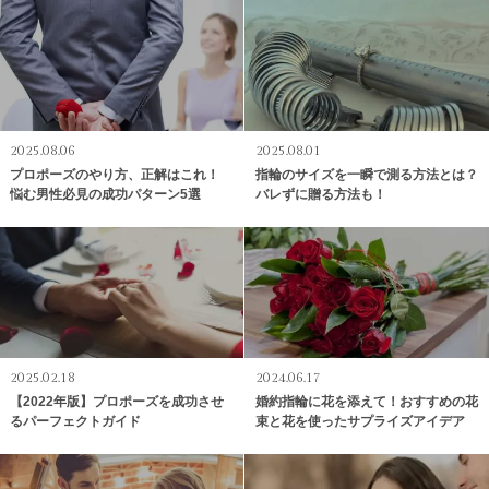
2025.08.06
2025.08.01
プロポーズのやり方、正解はこれ！
指輪のサイズを一瞬で測る方法とは？
悩む男性必見の成功パターン5選
バレずに贈る方法も！
2025.02.18
2024.06.17
【2022年版】プロポーズを成功させ
婚約指輪に花を添えて！おすすめの花
るパーフェクトガイド
束と花を使ったサプライズアイデア