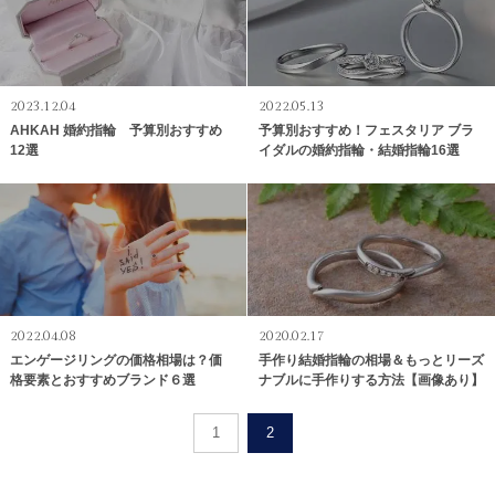
2023.12.04
2022.05.13
AHKAH 婚約指輪 予算別おすすめ
予算別おすすめ！フェスタリア ブラ
12選
イダルの婚約指輪・結婚指輪16選
2022.04.08
2020.02.17
エンゲージリングの価格相場は？価
手作り結婚指輪の相場＆もっとリーズ
格要素とおすすめブランド６選
ナブルに手作りする方法【画像あり】
1
2