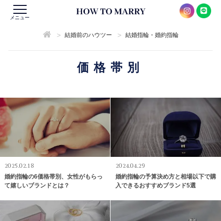
メニュー
>
>
結婚前のハウツー
結婚指輪・婚約指輪
価格帯別
2025.02.18
2024.04.29
婚約指輪の6価格帯別、女性がもらっ
婚約指輪の予算決め方と相場以下で購
て嬉しいブランドとは？
入できるおすすめブランド5選