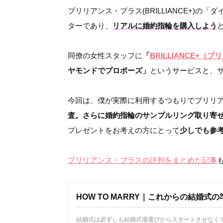
ブリリアンス・プラス(BRILLIANCE+)
ターであり、
リアルに婚約指輪を購入しよう
同僚の女性スタッフに
「
BRILLIANCE+（
ヤモンドでプロポーズ」
というサービスと、
今回は、僕が実際に利用するつもりでブリリ
査。さらに婚約指輪のサンプルリング取り寄
プレゼントをお考えの方にとって
少しでも参
ブリリアンス・プラスの評判をまとめた記事
HOW TO MARRY｜これからの結婚
結婚式は必ずしも結婚式場選びからスタートさせなく