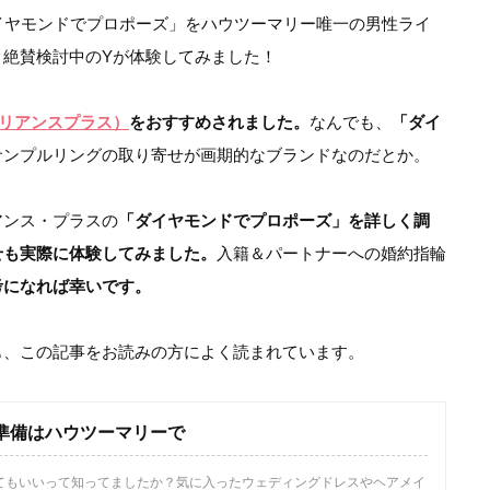
の「ダイヤモンドでプロポーズ」をハウツーマリー唯一の男性ライ
と絶賛検討中のYが体験してみました！
ブリリアンスプラス）
をおすすめされました。
なんでも、
「ダイ
サンプルリングの取り寄せが画期的なブランドなのだとか。
アンス・プラスの
「ダイヤモンドでプロポーズ」を詳しく調
せも実際に体験してみました。
入籍＆パートナーへの婚約指輪
考になれば幸いです。
も、この記事をお読みの方によく読まれています。
式の準備はハウツーマリーで
てもいいって知ってましたか？気に入ったウェディングドレスやヘアメイ