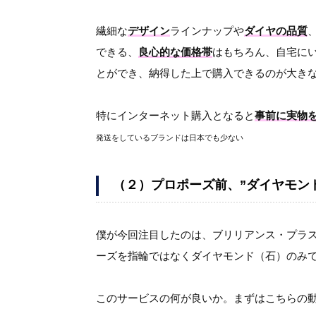
繊細な
デザイン
ラインナップや
ダイヤの品質
できる、
良心的な価格帯
はもちろん、自宅にい
とができ、納得した上で購入できるのが大き
特にインターネット購入となると
事前に実物
発送をしているブランドは日本でも少ない
（２）プロポーズ前、”ダイヤモン
僕が今回注目したのは、ブリリアンス・プラ
ーズを指輪ではなくダイヤモンド（石）のみ
このサービスの何が良いか。まずはこちらの