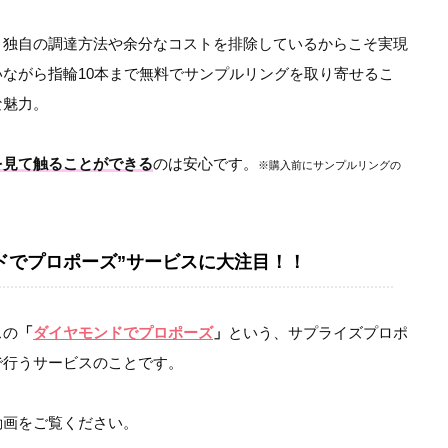
、独自の調達方法や余分なコストを排除しているからこそ実現
ながら指輪10本まで無料でサンプルリングを取り寄せるこ
な魅力。
を見て触ることができる
のは安心です。
※購入前にサンプルリングの
ドでプロポーズ”サービスに大注目！！
スの
「
ダイヤモンドでプロポーズ
」
という、サプライズプロポ
で行うサービスのことです。
動画をご覧ください。