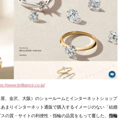
ps://www.brilliance.co.jp/
浜、名古屋、金沢、大阪）のショールームとインターネットショップ
もあまりインターネット通販で購入するイメージのない「結婚
ビスの質・サイトの利便性・指輪の品質をもって覆した、
指輪