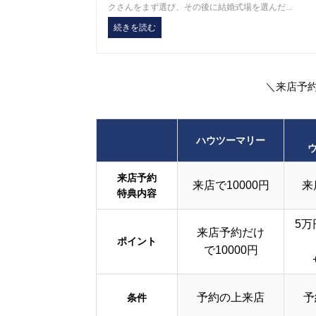
クさんをまず選び、その後に結婚式場を選んだ...
続きを読む
＼来店予
ハウツーマリー
来店予約
来店で10000円
来
特典内容
5万
来店予約だけ
ポイント
で10000円
予約の上来店
予
条件