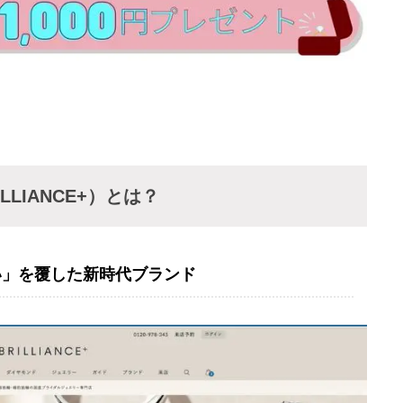
ILLIANCE+）とは？
い」を覆した新時代ブランド