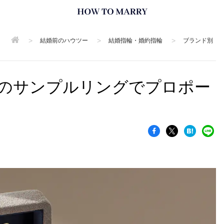
>
>
>
結婚前のハウツー
結婚指輪・婚約指輪
ブランド別
のサンプルリングでプロポー