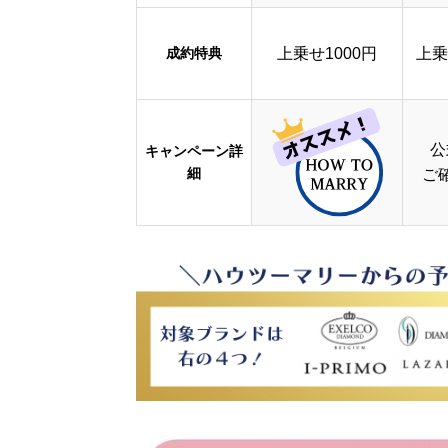
成約特典
上乗せ1000円
上乗
公
キャンペーン詳
細
ご