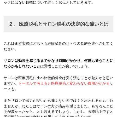
ックにはない特徴について詳しくお伝えしていきます。
２、 医療脱毛とサロン脱毛の決定的な違いとは
これはまず実際にどちらも経験済みのサトウの見解を述べさせてく
ださい。
サロンは効果を感じるまでかなり時間がかかり、何度も通うことに
なるかもしれない
ことは覚悟した方が良いでしょう。
サロンは医療脱毛に比べ比較的料金は安く済むことが魅力かと思い
ますが、
トータルで考えると医療脱毛と変わらない費用がかかる
ケ
ースも。
またサロンで出力が弱いから痛くないのでは？と思われるかもしれ
ませんが、わたしはサロンの方が痛みを感じました。もちろんまだ
毛が濃かったから、とも言えるでしょう。しかし、医療脱毛ですと
医療機関ですので麻酔も使用してくれるので安心です。