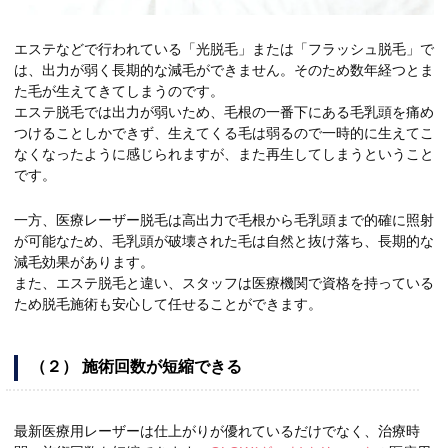
エステなどで行われている「光脱毛」または「フラッシュ脱毛」で
は、出力が弱く長期的な減毛ができません。そのため数年経つとま
た毛が生えてきてしまうのです。
エステ脱毛では出力が弱いため、毛根の一番下にある毛乳頭を痛め
つけることしかできず、生えてくる毛は弱るので一時的に生えてこ
なくなったように感じられますが、また再生してしまうということ
です。
一方、医療レーザー脱毛は高出力で毛根から毛乳頭まで的確に照射
が可能なため、毛乳頭が破壊された毛は自然と抜け落ち、長期的な
減毛効果があります。
また、エステ脱毛と違い、スタッフは医療機関で資格を持っている
ため脱毛施術も安心して任せることができます。
（２） 施術回数が短縮できる
最新医療用レーザーは仕上がりが優れているだけでなく、治療時