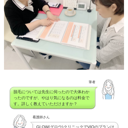
筆者
脱毛については先生に伺ったので大体わか
ったのですが、やはり気になるのは料金で
す。詳しく教えていただけますか？
看護師さん
GLOW(グロウ)クリニックでVIOのプランは