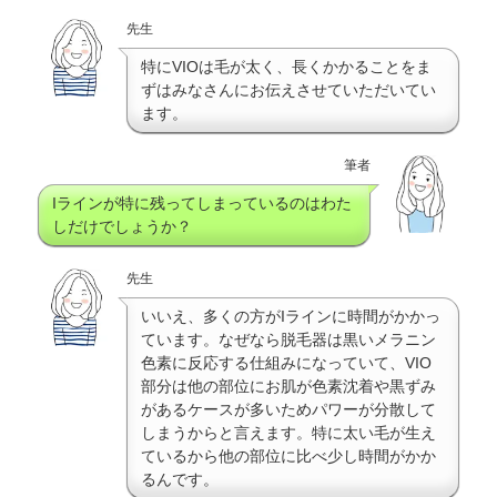
先生
特にVIOは毛が太く、長くかかることをま
ずはみなさんにお伝えさせていただいてい
ます。
筆者
Iラインが特に残ってしまっているのはわた
しだけでしょうか？
先生
いいえ、多くの方がIラインに時間がかかっ
ています。なぜなら脱毛器は黒いメラニン
色素に反応する仕組みになっていて、VIO
部分は他の部位にお肌が色素沈着や黒ずみ
があるケースが多いためパワーが分散して
しまうからと言えます。特に太い毛が生え
ているから他の部位に比べ少し時間がかか
るんです。