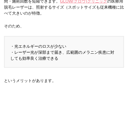
間・施術回数を短縮できます。
GLOW(グロウ)クリニック
の医療用
脱毛レーザーは、照射するサイズ（スポットサイズも従来機種に比
べて大きいのが特徴。
そのため、
・光エネルギーのロスが少ない
・レーザー光が深部まで届き、広範囲のメラニン疾患に対
しても効率良く治療できる
というメリットがあります。