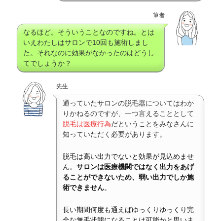
筆者
なるほど。そういうことなのですね。とは
いえわたしはサロンで10回も施術しまし
た。それなのに効果がなかったのはどうし
てでしょうか？
先生
通っていたサロンの脱毛器についてはわか
りかねるのですが、一つ言えることとして
脱毛は医療行為
だということをみなさんに
知っていただく必要があります。
脱毛は高い出力でないと効果が見込めませ
ん。
サロンは医療機関ではなく出力をあげ
ることができないため、弱い出力でしか施
術できません
。
長い期間何度も通えばゆっくりゆっくり完
全な無毛状態になることは可能かと思いま