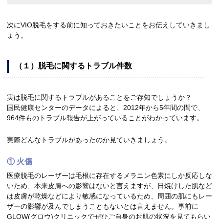
次にVIO脱毛をする前に知っておきたいことをお伝えしていきまし
ょう。
（１）脱毛に関するトラブル件数
実は脱毛に関するトラブルがあることをご存知でしょうか？
国民健康センターのデータによると、2012年から5年間の間で、
964件ものトラブル報告が上がっていることがわかっています。
実際どんなトラブルがあったのか見ていきましょう。
① 火傷
医療脱毛のレーザーは毛根に存在するメラニン色素にしか反応しな
いため、本来皮膚への影響はないと言えますが、日焼けした肌など
は皮膚が乾燥などにより敏感になっているため、周囲の肌にもレー
ザーの影響が及んでしまうこともないとは言えません。事前に
GLOW(グロウ)クリニックでぜひご自身のお肌の状況を見てもらい