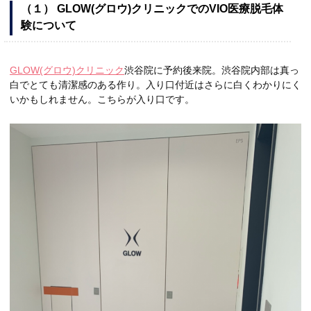
（１） GLOW(グロウ)クリニックでのVIO医療脱毛体
験について
GLOW(グロウ)クリニック
渋谷院に予約後来院。渋谷院内部は真っ
白でとても清潔感のある作り。入り口付近はさらに白くわかりにく
いかもしれません。こちらが入り口です。