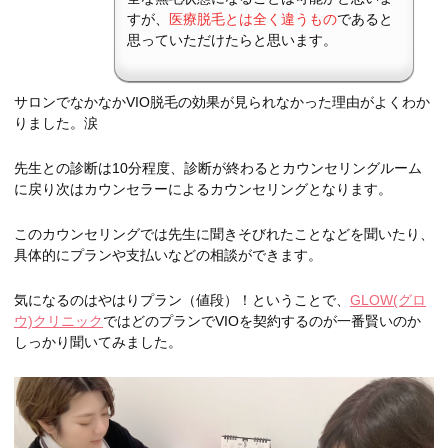
すが、
医療脱毛とは全く違うもの
であると
思っていただけたらと思います。
サロンでなかなかVIO脱毛の効果が見られなかった理由がよくわか
りました。涙
先生との診断は10分程度、診断が終わるとカウンセリングルーム
に戻り次はカウンセラーによるカウンセリングとなります。
このカウンセリングでは先生に聞きそびれたことなどを聞いたり、
具体的にプランや支払いなどの相談ができます。
気になるのはやはりプラン（値段）！ということで、
GLOW(グロ
ウ)クリニック
ではどのプランでVIOを契約するのが一番賢いのか
しっかり聞いてみました。