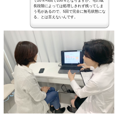
で20％×5回で100％となりますが、毛の成
長段階によっては処理しきれず残ってしま
う毛があるので、5回で完全に無毛状態にな
る、とは言えないんです。