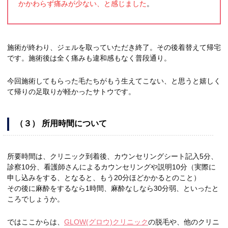
かかわらず痛みが少ない、と感じました
。
施術が終わり、ジェルを取っていただき終了。その後着替えて帰宅
です。施術後は全く痛みも違和感もなく普段通り。
今回施術してもらった毛たちがもう生えてこない、と思うと嬉しく
て帰りの足取りが軽かったサトウです。
（３） 所用時間について
所要時間は、クリニック到着後、カウンセリングシート記入5分、
診察10分、看護師さんによるカウンセリングや説明10分（実際に
申し込みをする、となると、もう20分ほどかかるとのこと）
その後に麻酔をするなら1時間、麻酔なしなら30分弱、といったと
ころでしょうか。
ではここからは、
GLOW(グロウ)クリニック
の脱毛や、他のクリニ