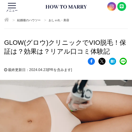
メニュー
>
>
結婚後のハウツー
おしゃれ・美容
GLOW(グロウ)クリニックでVIO脱毛！保
証は？効果は？リアル口コミ体験記
最終更新日：2024.04.23
[PRを含みます]