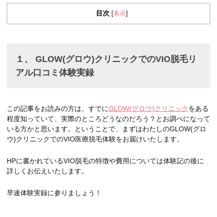
目次
表示
[
]
１、 GLOW(グロウ)クリニックでのVIO脱毛リ
アル口コミ体験実録
この記事をお読みの方は、すでに
GLOW(グロウ)クリニック
をある
程度知っていて、実際のところどうなのだろう？とお調べになって
いる方かと思います。ということで、まずはわたしのGLOW(グロ
ウ)クリニックでのVIO医療脱毛体験をお届けいたします。
HPに書かれているVIO脱毛の特徴や費用については体験記の後に
詳しくお伝えいたします。
早速体験実録に参りましょう！