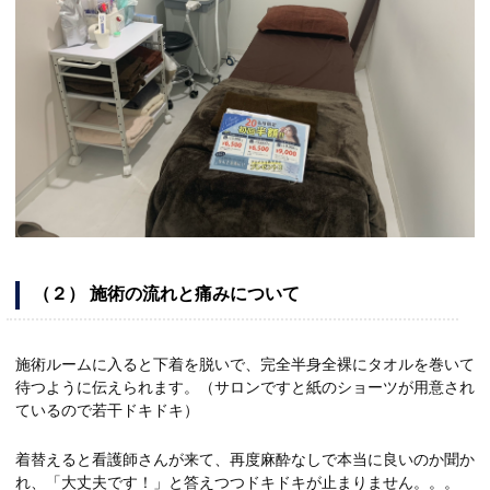
（２） 施術の流れと痛みについて
施術ルームに入ると下着を脱いで、完全半身全裸にタオルを巻いて
待つように伝えられます。（サロンですと紙のショーツが用意され
ているので若干ドキドキ）
着替えると看護師さんが来て、再度麻酔なしで本当に良いのか聞か
れ、「大丈夫です！」と答えつつドキドキが止まりません。。。