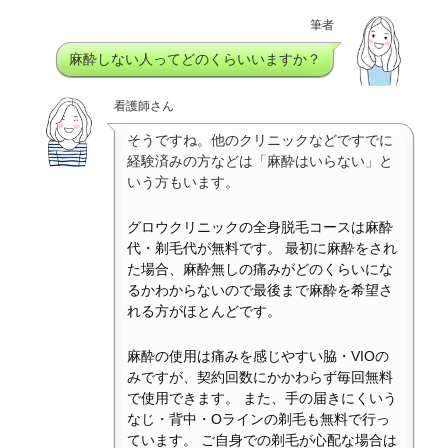
筆者
麻酔しない人ってどのくらいいますか？
看護師さん
そうですね。他のクリニックなどですでに
経験済みの方などは「麻酔はいらない」と
いう方もいます。
グロウクリニックの全身脱毛コースは麻酔
代・剃毛代が無料です。 最初に麻酔をされ
た場合、麻酔無しの痛みがどのくらいにな
るかわからないので最後まで麻酔を希望さ
れる方がほとんどです。
麻酔の使用は痛みを感じやすい脇・VIOの
みですが、契約回数にかかわらず毎回無料
で使用できます。 また、手の届きにくいう
なじ・背中・Oラインの剃毛も無料で行っ
ています。 ご自身での剃毛が心配な場合は