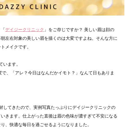
ク「
デイジークリニック
」をご存じですか？ 美しい眉は顔の
毎朝左右対象の美しい眉を描くのは大変ですよね。そんな方に
ートメイクです。
ています。
変で、「アレ？今日はなんだかイモト？」なんて日もありま
に取材してきたので、実例写真たっぷりにデイジークリニックの
ていきます。仕上がった直後は眉の色味が濃すぎて不安になる
なり、快適な毎日を過ごせるようになりました。