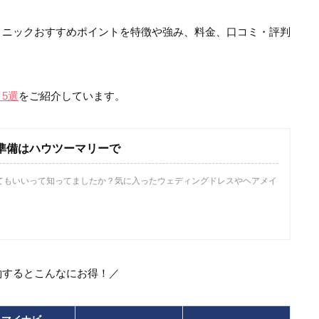
リニックおすすめポイントを特徴や強み、料金、口コミ・評判
5選
をご紹介しています。
式の準備はハウツーマリーで
てもいいって知ってましたか？気に入ったウェディングドレスやヘアメイ
約するとこんなにお得！／