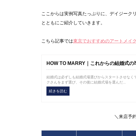
ここからは実例写真たっぷりに、デイジーク
とともにご紹介していきます。
こちら記事では
東京でおすすめのアートメイク
HOW TO MARRY｜これからの結婚
結婚式は必ずしも結婚式場選びからスタートさせなく
クさんをまず選び、その後に結婚式場を選んだ...
続きを読む
＼来店予