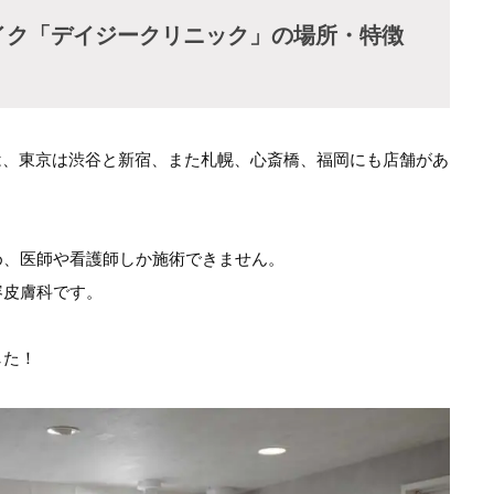
イク「デイジークリニック」の場所・特徴
は、東京は渋谷と新宿、また札幌、心斎橋、福岡にも店舗があ
め、医師や看護師しか施術できません。
容皮膚科です。
した！