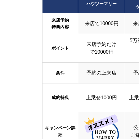
ハウツーマリー
来店予約
来店で10000円
来
特典内容
5万
来店予約だけ
ポイント
で10000円
予約の上来店
予
条件
成約特典
上乗せ1000円
上乗
公
キャンペーン詳
細
ご