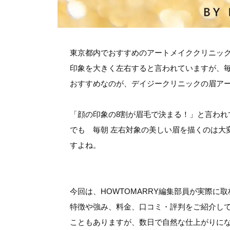
東京都内でおすすめのアートメイククリニッ
印象を大きく左右すると言われていますが、
おすすめなのが、デイジークリニックの眉ア
「顔の印象の8割が眉毛で決まる！」と言われ
でも 毎朝 左右対象の美しい眉を描くのは大
すよね。
今回は、HOWTOMARRY編集部員が実際
特徴や強み、料金、口コミ・評判をご紹介し
こともありますが、数日で自然な仕上がりに