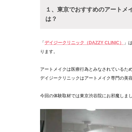
１、東京でおすすめのアートメ
は？
「
デイジークリニック（DAZZY CLINIC）
」
ります。
アートメイクは医療行為とみなされているた
デイジークリニックはアートメイク専門の美
今回の体験取材では東京渋谷院にお邪魔しま