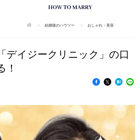
>
>
結婚後のハウツー
おしゃれ・美容
「デイジークリニック」の口
る！